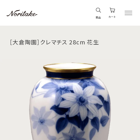
カート
商品
［大倉陶園］クレマチス 28cm 花生