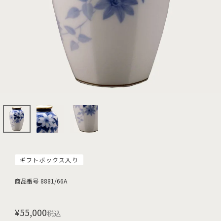
ギフトボックス入り
商品番号
8881/66A
¥
55,000
税込