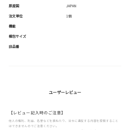
原産国
JAPAN
注文単位
1個
機能
梱包サイズ
旧品番
ユーザーレビュー
【レビュー記入時のご注意】
他人の権利、利益、名誉などを損ねたり、法令に違反する内容を投稿すること
はできませんのでご注意ください。