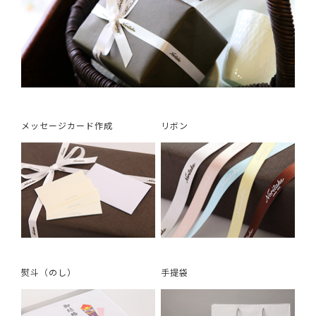
メッセージカード作成
リボン
熨斗（のし）
手提袋