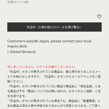
2,500
ポイント還元
欠品中（入荷お知らせメールを受け取る）
Customers outside Japan, please contact your local
inquiry desk.
Global Network
申し訳ございません。ただいま在庫がございません。
「欠品中」ボタンが表示されている商品は、再入荷がありましたらメー
ルでお知らせしますので、「欠品中」ボタンからメールアドレスをご登
録ください。
「欠品中」ボタンが表示されていない商品で商品名に「受注生産」とあ
る商品は下の「商品についてのお問い合わせ」ボタンからご相談・ご注
文を承ります。
「欠品中」ボタンが表示されている場合でも、商品名に「数量限定」と
ある商品は次の入荷の予定がありませんので完売となります。ご了承く