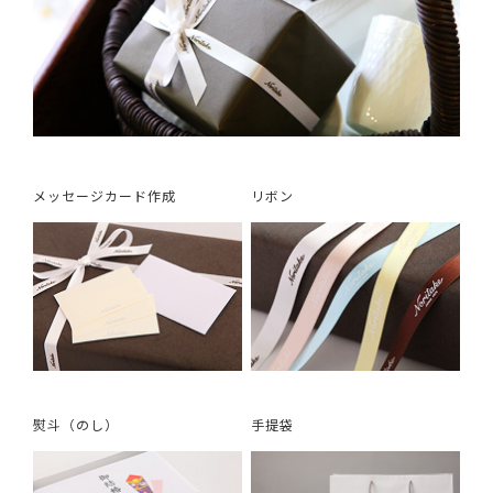
メッセージカード作成
リボン
熨斗（のし）
手提袋