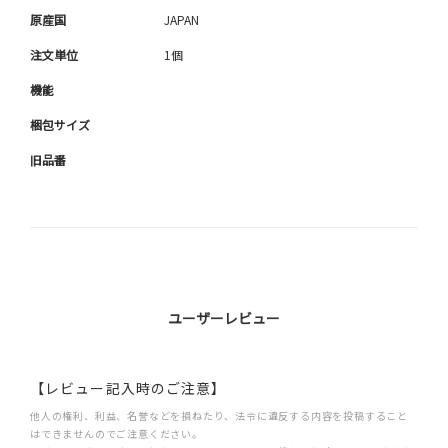
原産国
JAPAN
注文単位
1個
機能
梱包サイズ
旧品番
ユーザーレビュー
【レビュー記入時のご注意】
他人の権利、利益、名誉などを損ねたり、法令に違反する内容を投稿すること
はできませんのでご注意ください。