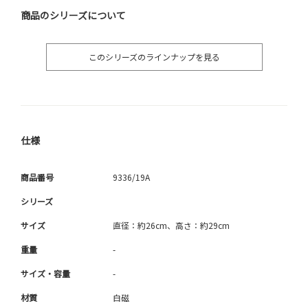
商品のシリーズについて
このシリーズのラインナップを見る
仕様
商品番号
9336/19A
シリーズ
サイズ
直径：約26cm、高さ：約29cm
重量
-
サイズ・容量
-
材質
白磁