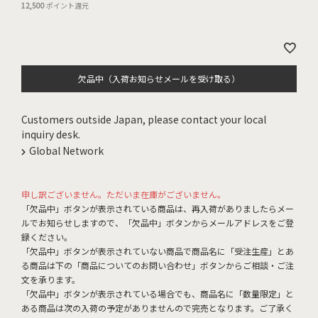
12,500
ポイント還元
欠品中（入荷お知らせメールを受け取る）
Customers outside Japan, please contact your local
inquiry desk.
Global Network
申し訳ございません。ただいま在庫がございません。
「欠品中」ボタンが表示されている商品は、再入荷がありましたらメー
ルでお知らせしますので、「欠品中」ボタンからメールアドレスをご登
録ください。
「欠品中」ボタンが表示されていない商品で商品名に「受注生産」とあ
る商品は下の「商品についてのお問い合わせ」ボタンからご相談・ご注
文を承ります。
「欠品中」ボタンが表示されている場合でも、商品名に「数量限定」と
ある商品は次の入荷の予定がありませんので完売となります。ご了承く