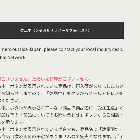
欠品中（入荷お知らせメールを受け取る）
mers outside Japan, please contact your local inquiry desk.
bal Network
訳ございません。ただいま在庫がございません。
品中」ボタンが表示されている商品は、再入荷がありましたらメ
でお知らせしますので、「欠品中」ボタンからメールアドレスを
録ください。
品中」ボタンが表示されていない商品で商品名に「受注生産」と
商品は下の「商品についてのお問い合わせ」ボタンからご相談・
文を承ります。
品中」ボタンが表示されている場合でも、商品名に「数量限定」
る商品は次の入荷の予定がありませんので完売となります。ご了