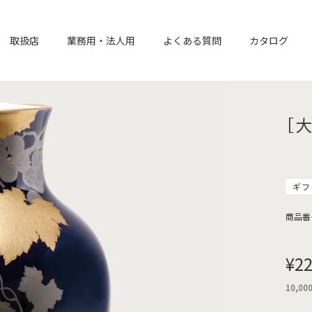
取扱店
業務用・法人用
よくある質問
カタログ
［
ギフ
商品番
¥
22
10,00