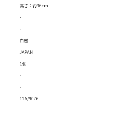
高さ：約36cm
-
-
白磁
JAPAN
1個
-
-
12A/9076