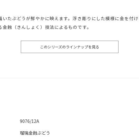
描いたぶどうが鮮やかに映えます。浮き彫りにした模様に金を付け
る金蝕（きんしょく）技法によるものです。
このシリーズのラインナップを見る
9076/12A
瑠璃金蝕ぶどう