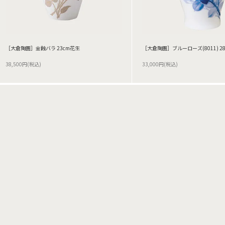
［大倉陶園］金蝕バラ 23cm花生
［大倉陶園］ブルーローズ(8011) 2
38,500円(税込)
33,000円(税込)