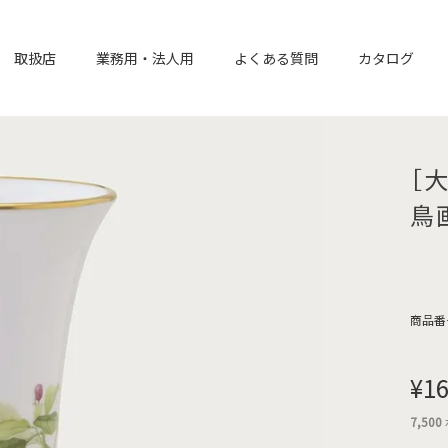
取扱店
業務用・法人用
よくある質問
カタログ
［
鳥
商品番
¥
16
7,500