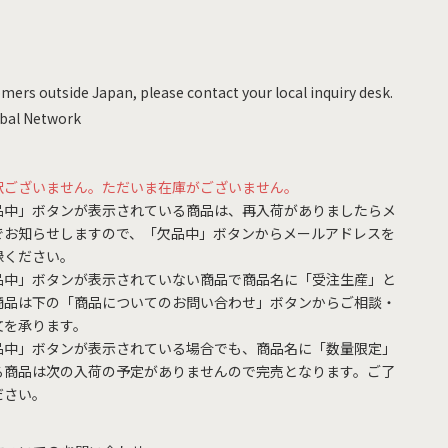
mers outside Japan, please contact your local inquiry desk.
bal Network
訳ございません。ただいま在庫がございません。
品中」ボタンが表示されている商品は、再入荷がありましたらメ
でお知らせしますので、「欠品中」ボタンからメールアドレスを
録ください。
品中」ボタンが表示されていない商品で商品名に「受注生産」と
商品は下の「商品についてのお問い合わせ」ボタンからご相談・
文を承ります。
品中」ボタンが表示されている場合でも、商品名に「数量限定」
る商品は次の入荷の予定がありませんので完売となります。ご了
ださい。