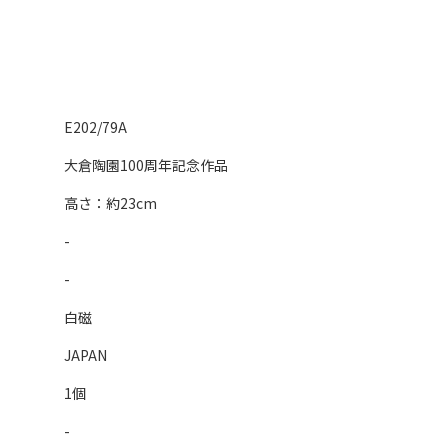
E202/79A
大倉陶園100周年記念作品
高さ：約23cm
-
-
白磁
JAPAN
1個
-