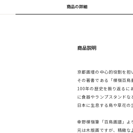
商品の詳細
商品説明
京都画壇の中心的役割を担
その著書である「楳嶺百鳥
100年の歴史を振り返る
に食器やランプスタンドな
日本に生息する鳥や草花の
幸野楳嶺筆「百鳥画譜」よ
元は木版画ですが、精緻な