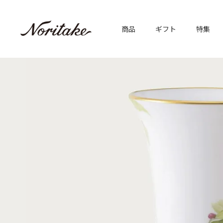
商品
ギフト
特集