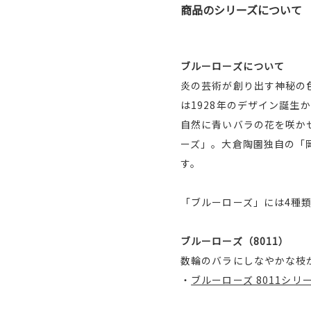
商品のシリーズについて
ブルーローズについて
炎の芸術が創り出す神秘の
は1928年のデザイン誕
自然に青いバラの花を咲か
ーズ」。大倉陶園独自の「
す。
「ブルーローズ」には4種
ブルーローズ（8011）
数輪のバラにしなやかな枝
・
ブルーローズ 8011シリ