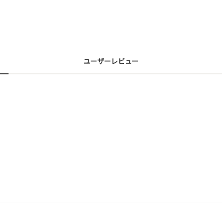
ユーザーレビュー