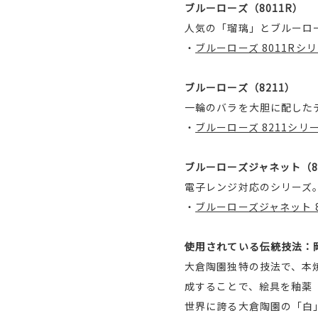
ブルーローズ（8011R）
人気の「瑠璃」とブルーロ
・
ブルーローズ 8011Rシ
ブルーローズ（8211）
一輪のバラを大胆に配した
・
ブルーローズ 8211シリ
ブルーローズジャネット（8
電子レンジ対応のシリーズ
・
ブルーローズジャネット 8
使用されている伝統技法：
大倉陶園独特の技法で、本
成することで、絵具を釉薬
世界に誇る大倉陶園の「白