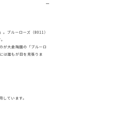
。ブルーローズ（8011）
す。
のが大倉陶園の「ブルーロ
には誰もが目を見張りま
用しています。