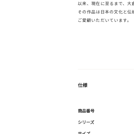
以来、現在に至るまで、大
その作品は日本の文化と伝
ご愛顧いただいています。
仕様
商品番号
シリーズ
サイズ