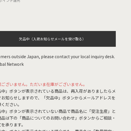
ポイント還元
欠品中（入荷お知らせメールを受け取る）
mers outside Japan, please contact your local inquiry desk.
bal Network
訳ございません。ただいま在庫がございません。
品中」ボタンが表示されている商品は、再入荷がありましたらメ
でお知らせしますので、「欠品中」ボタンからメールアドレスを
録ください。
品中」ボタンが表示されていない商品で商品名に「受注生産」と
商品は下の「商品についてのお問い合わせ」ボタンからご相談・
文を承ります。