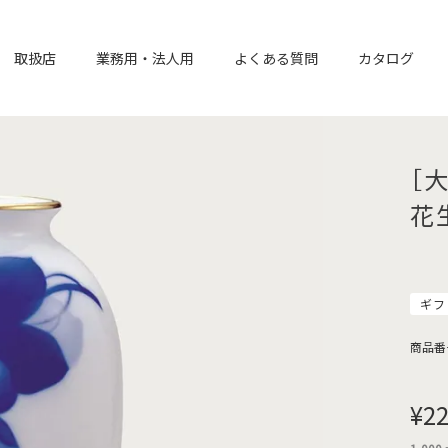
取扱店
業務用・法人用
よくある質問
カタログ
［大
花
ギフ
商品番
¥
22