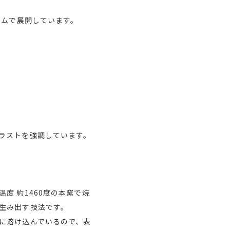
テムで展開しています。
ラストを強調しています。
度 約1460度の本窯で焼
生み出す技法です。
に溶け込んでいるので、表