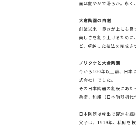
面は艶やかで滑らか。永く
大倉陶園の白磁
創業以来「良きが上にも良
美しさを創り上げるために
ど、卓越した技法を完成さ
ノリタケと大倉陶園
今から100年以上前、日本
式会社）でした。
その日本陶器の創設にあた
兵衛、和親（日本陶器初代
日本陶器は輸出で躍進を続
父子は、1919年、私財