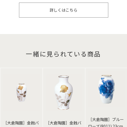
詳しくはこちら
一緒に見られている商品
［大倉陶園］ブルー
［大倉陶園］金蝕バ
［大倉陶園］金蝕バ
ローズ(8011) 23cm