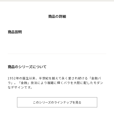
商品の詳細
商品説明
商品のシリーズについて
1952年の誕生以来、半世紀を越えて永く愛され続ける「金蝕バ
ラ」。「金蝕」技法により複雑に輝くバラを大胆に配したモダン
なデザインです。
このシリーズのラインナップを見る