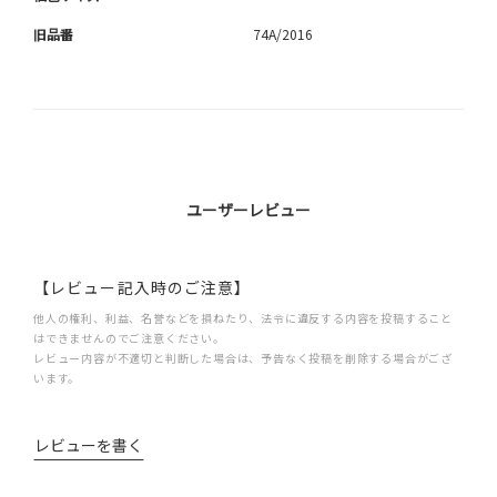
旧品番
74A/2016
ユーザーレビュー
【レビュー記入時のご注意】
他人の権利、利益、名誉などを損ねたり、法令に違反する内容を投稿すること
はできませんのでご注意ください。
レビュー内容が不適切と判断した場合は、予告なく投稿を削除する場合がござ
います。
レビューを書く