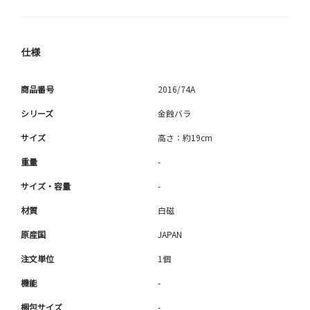
仕様
商品番号
2016/74A
シリーズ
金蝕バラ
サイズ
高さ：約19cm
重量
-
サイズ・容量
-
材質
白磁
原産国
JAPAN
注文単位
1個
機能
-
梱包サイズ
-