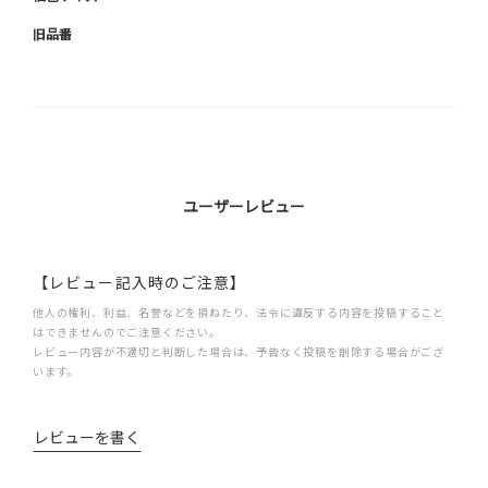
旧品番
ユーザーレビュー
【レビュー記入時のご注意】
他人の権利、利益、名誉などを損ねたり、法令に違反する内容を投稿すること
はできませんのでご注意ください。
レビュー内容が不適切と判断した場合は、予告なく投稿を削除する場合がござ
います。
レビューを書く