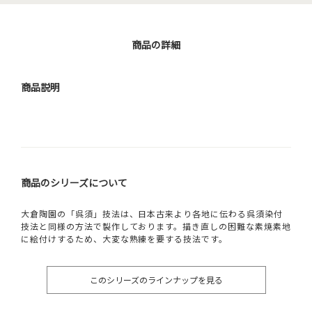
商品の詳細
商品説明
商品のシリーズについて
大倉陶園の「呉須」技法は、日本古来より各地に伝わる呉須染付
技法と同様の方法で製作しております。描き直しの困難な素焼素地
に絵付けするため、大変な熟練を要する技法です。
このシリーズのラインナップを見る