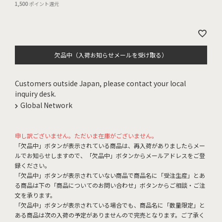
1,500
ポイント還元
欠品中（入荷お知らせメールを受け取る）
Customers outside Japan, please contact your local
inquiry desk.
Global Network
申し訳ございません。ただいま在庫がございません。
「欠品中」ボタンが表示されている商品は、再入荷がありましたらメー
ルでお知らせしますので、「欠品中」ボタンからメールアドレスをご登
録ください。
「欠品中」ボタンが表示されていない商品で商品名に「受注生産」とあ
る商品は下の「商品についてのお問い合わせ」ボタンからご相談・ご注
文を承ります。
「欠品中」ボタンが表示されている場合でも、商品名に「数量限定」と
ある商品は次の入荷の予定がありませんので完売となります。ご了承く