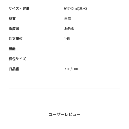
サイズ・容量
約740ml(満水)
材質
白磁
原産国
JAPAN
注文単位
1個
機能
-
梱包サイズ
-
旧品番
71B/1001
ユーザーレビュー