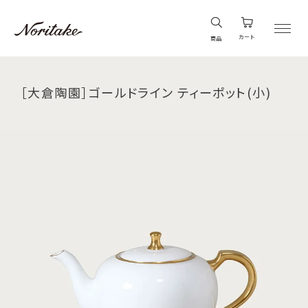
カート
商品
［大倉陶園］ゴールドライン ティーポット(小)