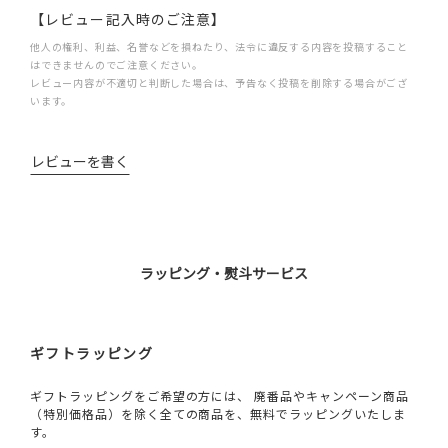
【レビュー記入時のご注意】
他人の権利、利益、名誉などを損ねたり、法令に違反する内容を投稿すること
はできませんのでご注意ください。
レビュー内容が不適切と判断した場合は、予告なく投稿を削除する場合がござ
います。
レビューを書く
ラッピング・熨斗サービス
ギフトラッピング
ギフトラッピングをご希望の方には、 廃番品やキャンペーン商品
（特別価格品）を除く全ての商品を、無料でラッピングいたしま
す。