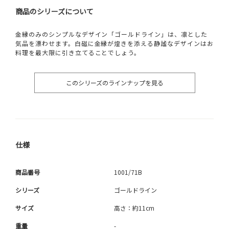
商品のシリーズについて
金縁のみのシンプルなデザイン「ゴールドライン」は、凛とした
気品を漂わせます。白磁に金縁が煌きを添える静謐なデザインはお
料理を最大限に引き立てることでしょう。
このシリーズのラインナップを見る
仕様
商品番号
1001/71B
シリーズ
ゴールドライン
サイズ
高さ：約11cm
重量
-