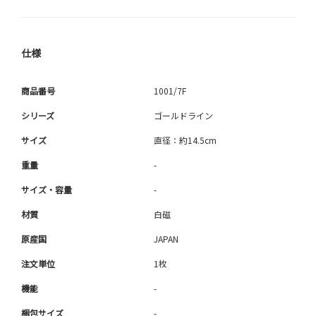
仕様
商品番号
1001/7F
シリーズ
ゴールドライン
サイズ
直径：約14.5cm
重量
-
サイズ・容量
-
材質
白磁
原産国
JAPAN
注文単位
1枚
機能
-
梱包サイズ
-