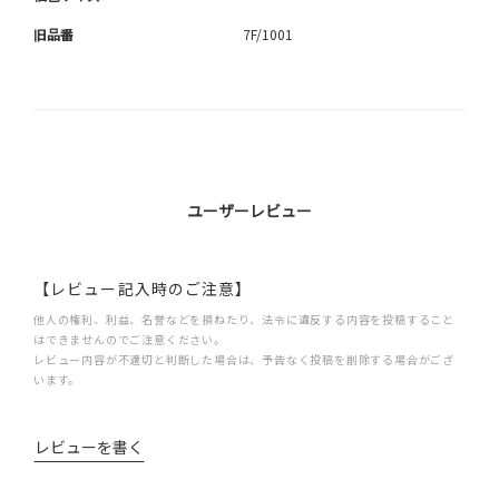
旧品番
7F/1001
ユーザーレビュー
【レビュー記入時のご注意】
他人の権利、利益、名誉などを損ねたり、法令に違反する内容を投稿すること
はできませんのでご注意ください。
レビュー内容が不適切と判断した場合は、予告なく投稿を削除する場合がござ
います。
レビューを書く