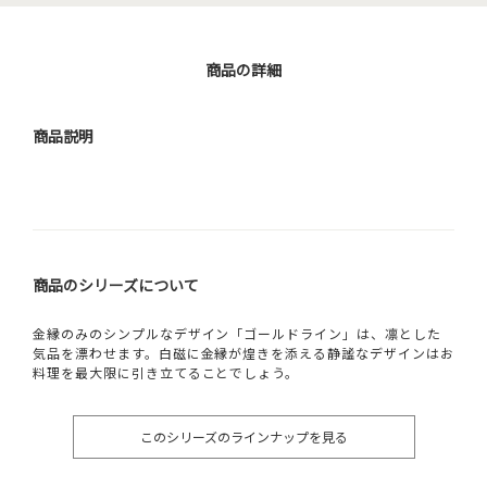
商品の詳細
商品説明
商品のシリーズについて
金縁のみのシンプルなデザイン「ゴールドライン」は、凛とした
気品を漂わせます。白磁に金縁が煌きを添える静謐なデザインはお
料理を最大限に引き立てることでしょう。
このシリーズのラインナップを見る