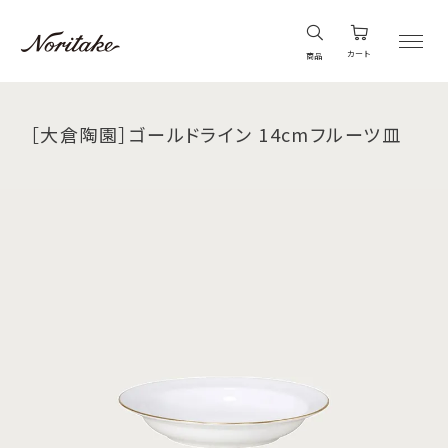
カート
商品
［大倉陶園］ゴールドライン 14cmフルーツ皿