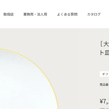
取扱店
業務用・法人用
よくある質問
カタログ
［
ト
ギフ
商品番
¥
7,