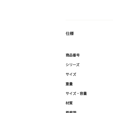
仕様
商品番号
シリーズ
サイズ
重量
サイズ・容量
材質
原産国