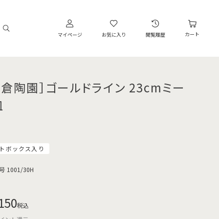
カート
マイページ
お気に入り
閲覧履歴
大倉陶園］ゴールドライン 23cmミー
皿
トボックス入り
号
1001/30H
150
税込