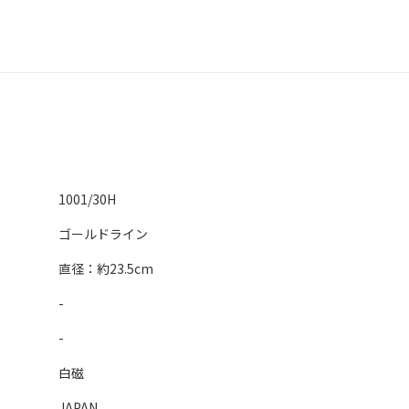
1001/30H
ゴールドライン
直径：約23.5cm
-
-
白磁
JAPAN