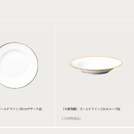
ールドライン 20cmデザート皿
［大倉陶園］ゴールドライン 22cmスープ皿
7,700円(税込)