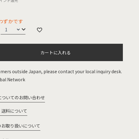
イント還元
わずかです
カートに入れる
mers outside Japan, please contact your local inquiry desk.
bal Network
についてのお問い合わせ
・送料について
のお取り扱いについて