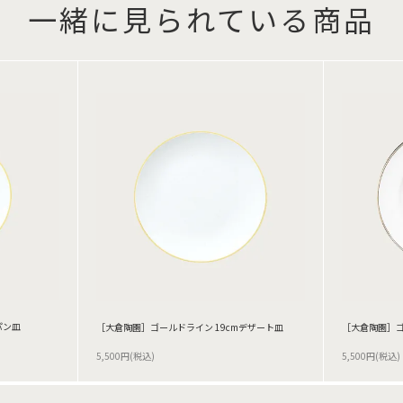
一緒に見られている商品
パン皿
［大倉陶園］ゴールドライン 19cmデザート皿
［大倉陶園］ゴ
5,500円(税込)
5,500円(税込)