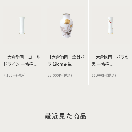
［大倉陶園］ゴール
［大倉陶園］金蝕バ
［大倉陶園］バラの
ドライン 一輪挿し
ラ 19cm花生
実 一輪挿し
7,150円(税込)
33,000円(税込)
11,000円(税込)
最近見た商品