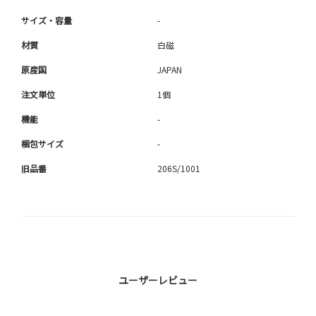
サイズ・容量
-
材質
白磁
原産国
JAPAN
注文単位
1個
機能
-
梱包サイズ
-
旧品番
206S/1001
ユーザーレビュー