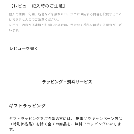
【レビュー記入時のご注意】
他人の権利、利益、名誉などを損ねたり、法令に違反する内容を投稿すること
はできませんのでご注意ください。
レビュー内容が不適切と判断した場合は、予告なく投稿を削除する場合がござ
います。
レビューを書く
ラッピング・熨斗サービス
ギフトラッピング
ギフトラッピングをご希望の方には、 廃番品やキャンペーン商品
（特別価格品）を除く全ての商品を、無料でラッピングいたしま
す。