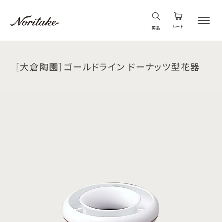
カート
商品
［大倉陶園］ゴールドライン ドーナッツ型花器