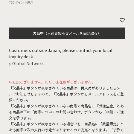
750
ポイント還元
欠品中（入荷お知らせメールを受け取る）
Customers outside Japan, please contact your local
inquiry desk.
Global Network
申し訳ございません。ただいま在庫がございません。
「欠品中」ボタンが表示されている商品は、再入荷がありましたらメー
ルでお知らせしますので、「欠品中」ボタンからメールアドレスをご登
録ください。
「欠品中」ボタンが表示されていない商品で商品名に「受注生産」とあ
る商品は下の「商品についてのお問い合わせ」ボタンからご相談・ご注
文を承ります。
「欠品中」ボタンが表示されている場合でも、商品名に「数量限定」と
ある商品は次の入荷の予定がありませんので完売となります。ご了承く