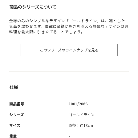
商品のシリーズについて
金縁のみのシンプルなデザイン「ゴールドライン」は、凛とした
気品を漂わせます。白磁に金縁が煌きを添える静謐なデザインはお
料理を最大限に引き立てることでしょう。
このシリーズのラインナップを見る
仕様
商品番号
1001/206S
シリーズ
ゴールドライン
サイズ
直径：約13cm
重量
-