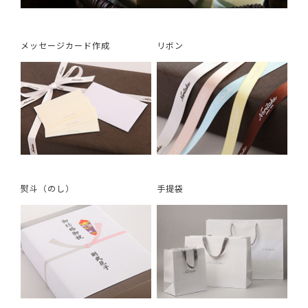
メッセージカード作成
リボン
熨斗（のし）
手提袋