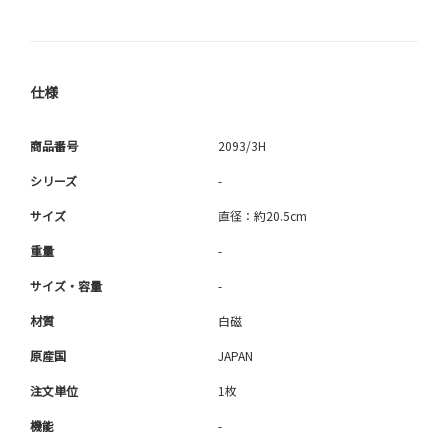
仕様
商品番号
2093/3H
シリーズ
-
サイズ
直径：約20.5cm
重量
-
サイズ・容量
-
材質
白磁
原産国
JAPAN
注文単位
1枚
機能
-