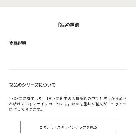
商品の詳細
商品説明
商品のシリーズについて
1933年に誕生した、1919年創業の大倉陶園の中でも古くから愛さ
れ続けているデザインの一つです。熟練を重ねた職人が一つひとつ
製作しております。
このシリーズのラインナップを見る