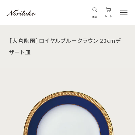
カート
商品
［大倉陶園］ロイヤルブルークラウン 20cmデ
ザート皿