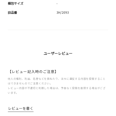
梱包サイズ
-
旧品番
3H/2093
ユーザーレビュー
【レビュー記入時のご注意】
他人の権利、利益、名誉などを損ねたり、法令に違反する内容を投稿すること
はできませんのでご注意ください。
レビュー内容が不適切と判断した場合は、予告なく投稿を削除する場合がござ
います。
レビューを書く