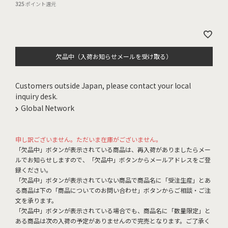
325
ポイント還元
欠品中（入荷お知らせメールを受け取る）
Customers outside Japan, please contact your local
inquiry desk.
Global Network
申し訳ございません。ただいま在庫がございません。
「欠品中」ボタンが表示されている商品は、再入荷がありましたらメー
ルでお知らせしますので、「欠品中」ボタンからメールアドレスをご登
録ください。
「欠品中」ボタンが表示されていない商品で商品名に「受注生産」とあ
る商品は下の「商品についてのお問い合わせ」ボタンからご相談・ご注
文を承ります。
「欠品中」ボタンが表示されている場合でも、商品名に「数量限定」と
ある商品は次の入荷の予定がありませんので完売となります。ご了承く