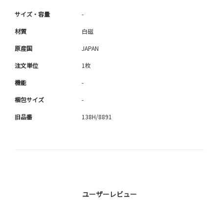
サイズ・容量
-
材質
白磁
原産国
JAPAN
注文単位
1枚
機能
-
梱包サイズ
-
旧品番
138H/8891
ユーザーレビュー