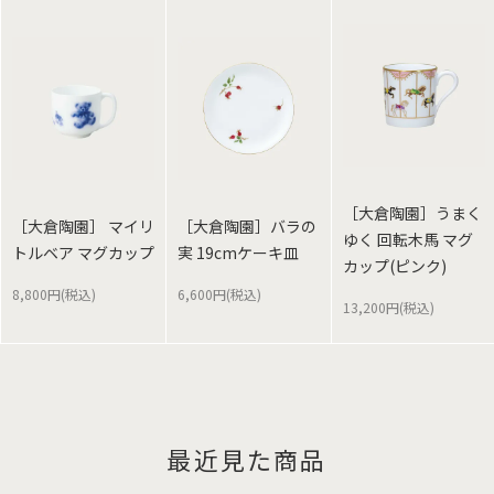
［大倉陶園］うまく
［大倉陶園］ マイリ
［大倉陶園］バラの
ゆく 回転木馬 マグ
トルベア マグカップ
実 19cmケーキ皿
カップ(ピンク)
8,800円(税込)
6,600円(税込)
13,200円(税込)
最近見た商品