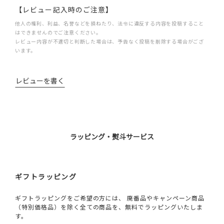
【レビュー記入時のご注意】
他人の権利、利益、名誉などを損ねたり、法令に違反する内容を投稿すること
はできませんのでご注意ください。
レビュー内容が不適切と判断した場合は、予告なく投稿を削除する場合がござ
います。
レビューを書く
ラッピング・熨斗サービス
ギフトラッピング
ギフトラッピングをご希望の方には、 廃番品やキャンペーン商品
（特別価格品）を除く全ての商品を、無料でラッピングいたしま
す。