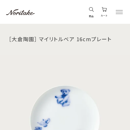
カート
商品
［大倉陶園］ マイリトルベア 16cmプレート