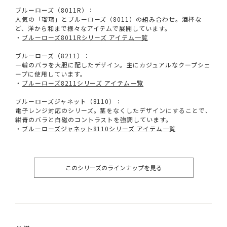
ブルーローズ（8011R）：
人気の「瑠璃」とブルーローズ（8011）の組み合わせ。酒杯な
ど、洋から和まで様々なアイテムで展開しています。
・
ブルーローズ8011Rシリーズ アイテム一覧
ブルーローズ（8211）：
一輪のバラを大胆に配したデザイン。主にカジュアルなクープシェ
ープに使用しています。
・
ブルーローズ8211シリーズ アイテム一覧
ブルーローズジャネット（8110）：
電子レンジ対応のシリーズ。茎をなくしたデザインにすることで、
紺青のバラと白磁のコントラストを強調しています。
・
ブルーローズジャネット8110シリーズ アイテム一覧
このシリーズのラインナップを見る