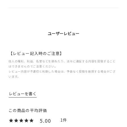
ユーザーレビュー
【レビュー記入時のご注意】
他人の権利、利益、名誉などを損ねたり、法令に違反する内容を投稿すること
はできませんのでご注意ください。
レビュー内容が不適切と判断した場合は、予告なく投稿を削除する場合がござ
います。
レビューを書く
5.00
1