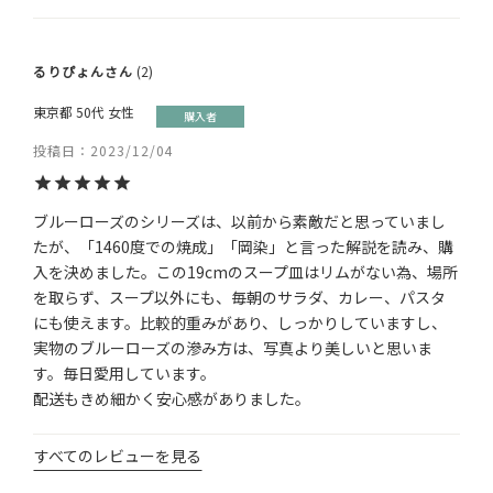
るりぴょん
2
東京都
50代
女性
購入者
投稿日
2023/12/04
ブルーローズのシリーズは、以前から素敵だと思っていまし
たが、「1460度での焼成」「岡染」と言った解説を読み、購
入を決めました。この19cmのスープ皿はリムがない為、場所
を取らず、スープ以外にも、毎朝のサラダ、カレー、パスタ
にも使えます。比較的重みがあり、しっかりしていますし、
実物のブルーローズの滲み方は、写真より美しいと思いま
す。毎日愛用しています。

配送もきめ細かく安心感がありました。
すべてのレビューを見る