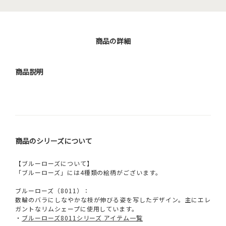
商品の詳細
商品説明
商品のシリーズについて
【ブルーローズについて】
「ブルーローズ」には4種類の絵柄がございます。
ブルーローズ（8011）：
数輪のバラにしなやかな枝が伸びる姿を写したデザイン。主にエレ
ガントなリムシェープに使用しています。
・
ブルーローズ8011シリーズ アイテム一覧