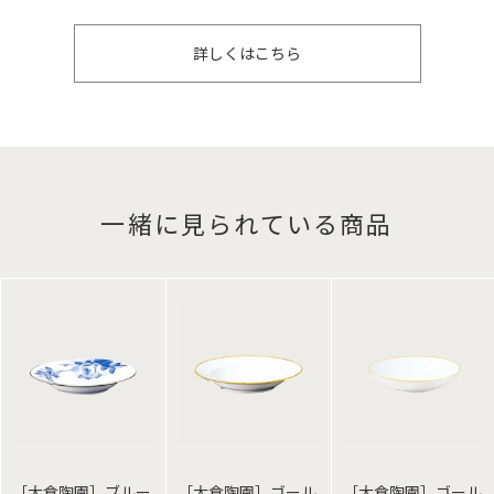
詳しくはこちら
一緒に見られている商品
［大倉陶園］ブルー
［大倉陶園］ゴール
［大倉陶園］ゴール