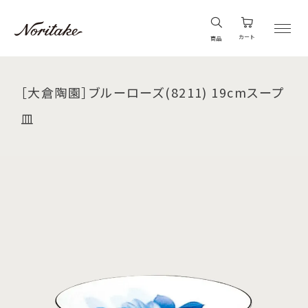
カート
商品
［大倉陶園］ブルーローズ(8211) 19cmスープ
皿