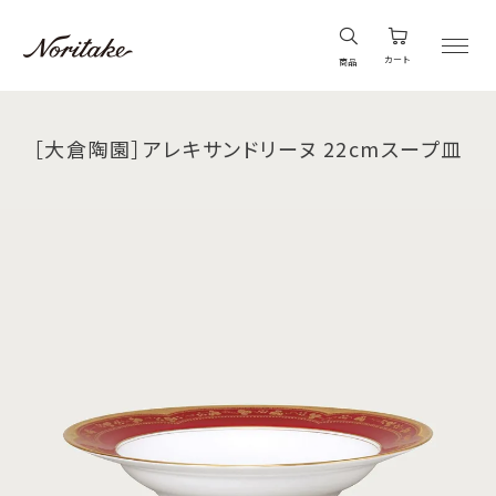
カート
商品
［大倉陶園］アレキサンドリーヌ 22cmスープ皿