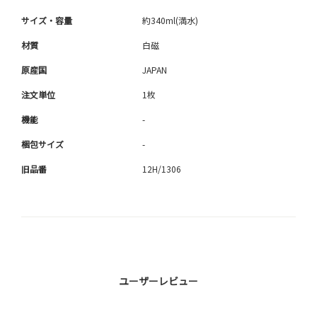
サイズ・容量
約340ml(満水)
材質
白磁
原産国
JAPAN
注文単位
1枚
機能
-
梱包サイズ
-
旧品番
12H/1306
ユーザーレビュー