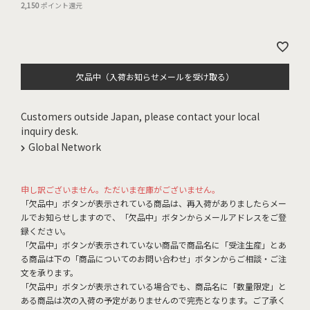
2,150
ポイント還元
欠品中（入荷お知らせメールを受け取る）
Customers outside Japan, please contact your local
inquiry desk.
Global Network
申し訳ございません。ただいま在庫がございません。
「欠品中」ボタンが表示されている商品は、再入荷がありましたらメー
ルでお知らせしますので、「欠品中」ボタンからメールアドレスをご登
録ください。
「欠品中」ボタンが表示されていない商品で商品名に「受注生産」とあ
る商品は下の「商品についてのお問い合わせ」ボタンからご相談・ご注
文を承ります。
「欠品中」ボタンが表示されている場合でも、商品名に「数量限定」と
ある商品は次の入荷の予定がありませんので完売となります。ご了承く