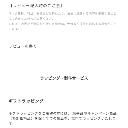
【レビュー記入時のご注意】
他人の権利、利益、名誉などを損ねたり、法令に違反する内容を投稿すること
はできませんのでご注意ください。
レビュー内容が不適切と判断した場合は、予告なく投稿を削除する場合がござ
います。
レビューを書く
ラッピング・熨斗サービス
ギフトラッピング
ギフトラッピングをご希望の方には、 廃番品やキャンペーン商品
（特別価格品）を除く全ての商品を、無料でラッピングいたしま
す。