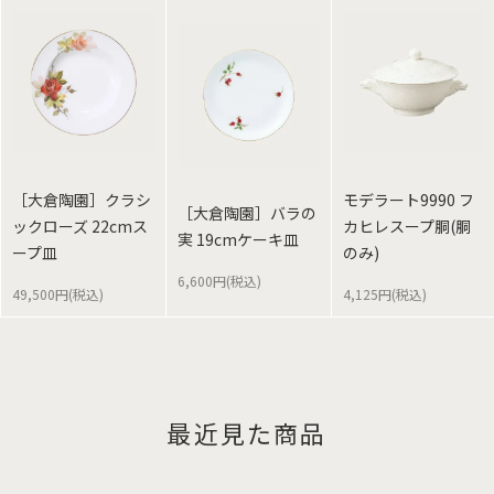
［大倉陶園］クラシ
モデラート9990 フ
［大倉陶園］バラの
ックローズ 22cmス
カヒレスープ胴(胴
実 19cmケーキ皿
ープ皿
のみ)
6,600円(税込)
49,500円(税込)
4,125円(税込)
最近見た商品