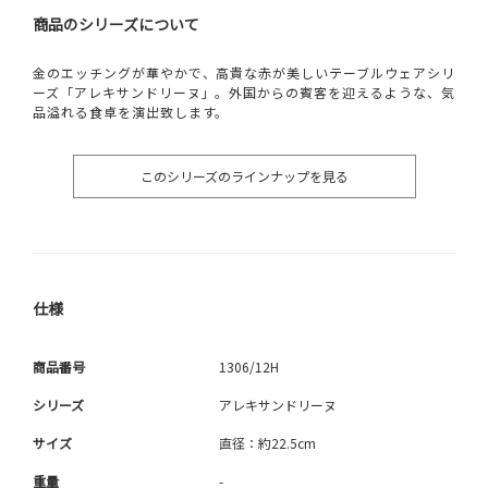
商品のシリーズについて
金のエッチングが華やかで、高貴な赤が美しいテーブルウェアシリ
ーズ「アレキサンドリーヌ」。外国からの賓客を迎えるような、気
品溢れる食卓を演出致します。
このシリーズのラインナップを見る
仕様
商品番号
1306/12H
シリーズ
アレキサンドリーヌ
サイズ
直径：約22.5cm
重量
-