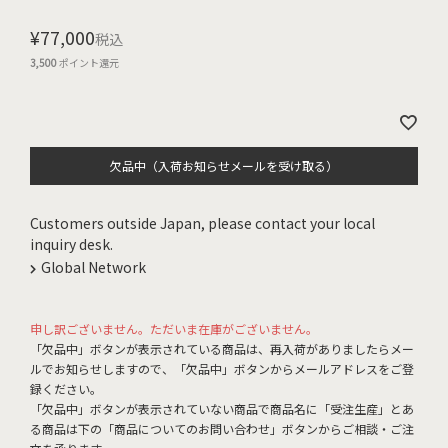
¥
77,000
税込
3,500
ポイント還元
欠品中（入荷お知らせメールを受け取る）
Customers outside Japan, please contact your local
inquiry desk.
Global Network
申し訳ございません。ただいま在庫がございません。
「欠品中」ボタンが表示されている商品は、再入荷がありましたらメー
ルでお知らせしますので、「欠品中」ボタンからメールアドレスをご登
録ください。
「欠品中」ボタンが表示されていない商品で商品名に「受注生産」とあ
る商品は下の「商品についてのお問い合わせ」ボタンからご相談・ご注