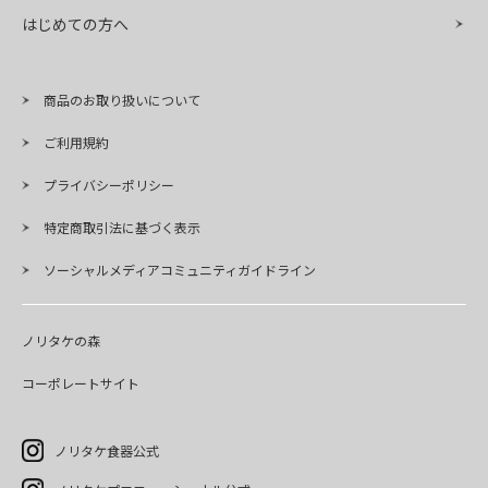
はじめての方へ
商品のお取り扱いについて
ご利用規約
プライバシーポリシー
特定商取引法に基づく表示
ソーシャルメディアコミュニティガイドライン
ノリタケの森
コーポレートサイト
ノリタケ食器公式