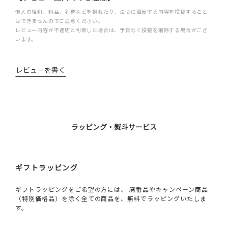
他人の権利、利益、名誉などを損ねたり、法令に違反する内容を投稿すること
はできませんのでご注意ください。
レビュー内容が不適切と判断した場合は、予告なく投稿を削除する場合がござ
います。
レビューを書く
ラッピング・熨斗サービス
ギフトラッピング
ギフトラッピングをご希望の方には、 廃番品やキャンペーン商品
（特別価格品）を除く全ての商品を、無料でラッピングいたしま
す。