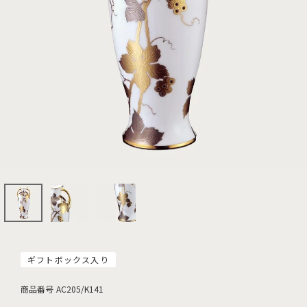
ギフトボックス入り
商品番号
AC205/K141