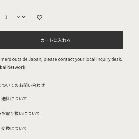
カートに入れる
mers outside Japan, please contact your local inquiry desk.
bal Network
についてのお問い合わせ
・送料について
のお取り扱いについて
・交換について