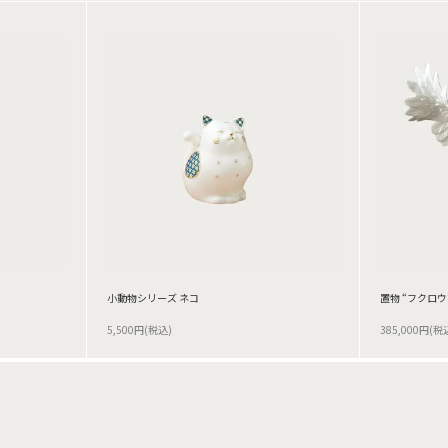
小動物シリーズ ネコ
置物 “フクロウ
5,500円(税込)
385,000円(税