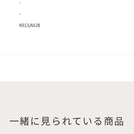
-
-
K013/A028
一緒に見られている商品