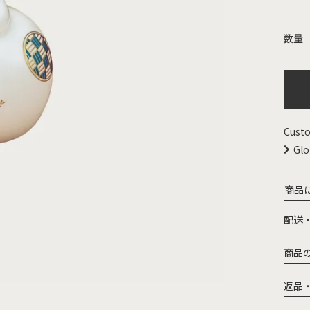
Custo
Glo
商品
配送
商品
返品