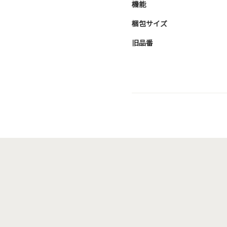
機能
梱包サイズ
旧品番