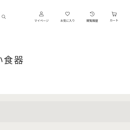
カート
マイページ
お気に入り
閲覧履歴
白い食器