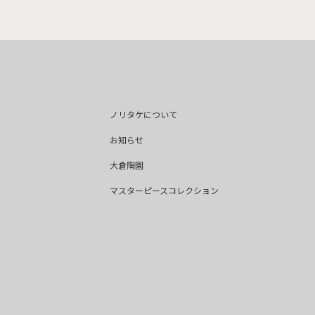
ノリタケについて
お知らせ
大倉陶園
マスターピースコレクション