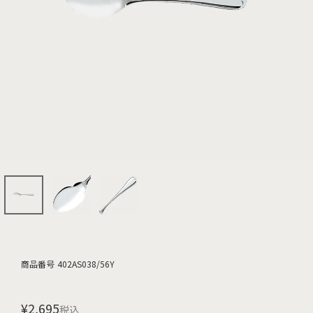
商品番号
402AS038/56Y
¥
2,695
税込