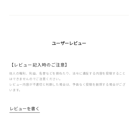
ユーザーレビュー
【レビュー記入時のご注意】
他人の権利、利益、名誉などを損ねたり、法令に違反する内容を投稿すること
はできませんのでご注意ください。
レビュー内容が不適切と判断した場合は、予告なく投稿を削除する場合がござ
います。
レビューを書く