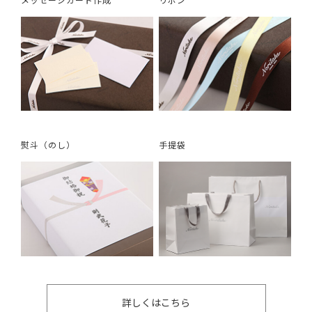
熨斗（のし）
手提袋
詳しくはこちら