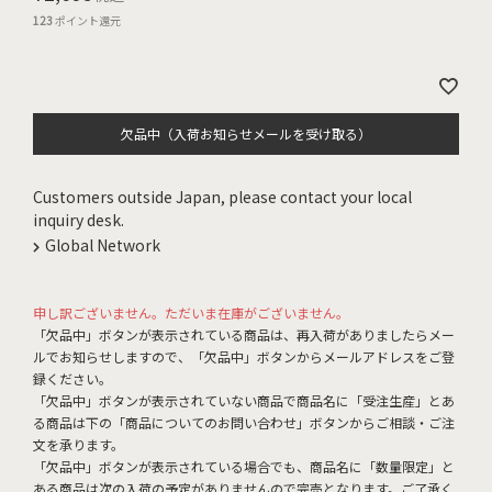
123
ポイント還元
欠品中（入荷お知らせメールを受け取る）
Customers outside Japan, please contact your local
inquiry desk.
Global Network
申し訳ございません。ただいま在庫がございません。
「欠品中」ボタンが表示されている商品は、再入荷がありましたらメー
ルでお知らせしますので、「欠品中」ボタンからメールアドレスをご登
録ください。
「欠品中」ボタンが表示されていない商品で商品名に「受注生産」とあ
る商品は下の「商品についてのお問い合わせ」ボタンからご相談・ご注
文を承ります。
「欠品中」ボタンが表示されている場合でも、商品名に「数量限定」と
ある商品は次の入荷の予定がありませんので完売となります。ご了承く