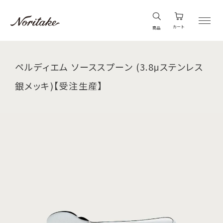
カート
商品
ペルディエム ソーススプーン (3.8μステンレス
銀メッキ)【受注生産】