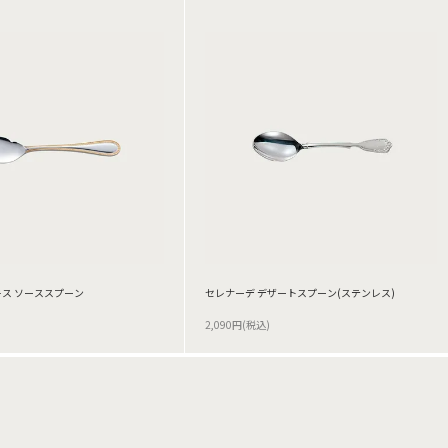
ス ソーススプーン
セレナーデ デザートスプーン(ステンレス)
2,090円(税込)