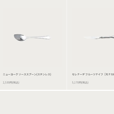
ニューヨーク ソーススプーン(ステンレス)
セレナーデ フルーツナイフ［モナカ
2,530円(税込)
5,170円(税込)