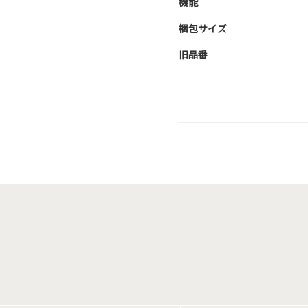
機能
梱包サイズ
旧品番