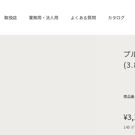
取扱店
業務用・法人用
よくある質問
カタログ
プ
(
商品番
¥
3,
145
ポ