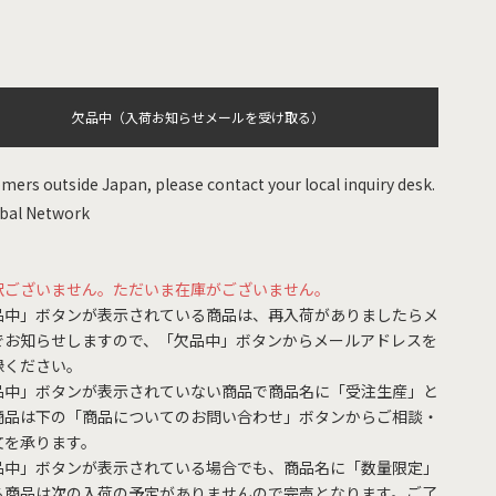
欠品中（入荷お知らせメールを受け取る）
mers outside Japan, please contact your local inquiry desk.
bal Network
訳ございません。ただいま在庫がございません。
品中」ボタンが表示されている商品は、再入荷がありましたらメ
でお知らせしますので、「欠品中」ボタンからメールアドレスを
録ください。
品中」ボタンが表示されていない商品で商品名に「受注生産」と
商品は下の「商品についてのお問い合わせ」ボタンからご相談・
文を承ります。
品中」ボタンが表示されている場合でも、商品名に「数量限定」
る商品は次の入荷の予定がありませんので完売となります。ご了