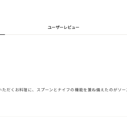
ユーザーレビュー
いただくお料理に、スプーンとナイフの機能を兼ね備えたのがソー