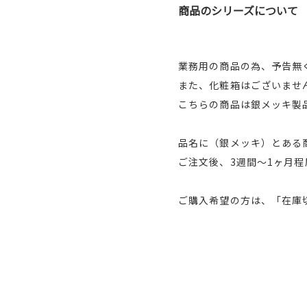
商品のシリーズについて
業務用の商品の為、予告無
また、化粧箱はございませ
こちらの商品は銀メッキ製
品名に（銀メッキ）とある
ご注文後、3週間～1ヶ月
ご購入希望の方は、「在庫