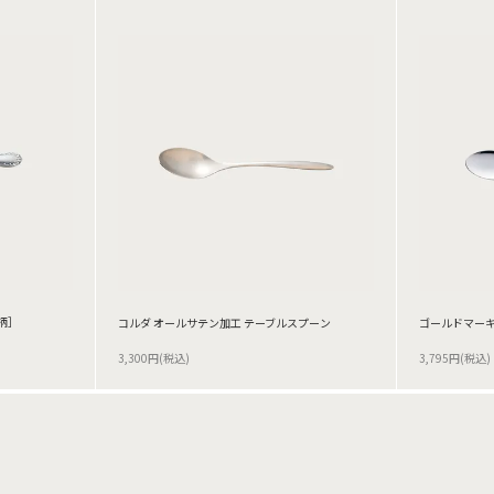
柄］
コルダ オールサテン加工 テーブルスプーン
ゴールドマーキ
3,300円(税込)
3,795円(税込)