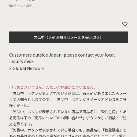
90
ポイント還元
欠品中（入荷お知らせメールを受け取る）
Customers outside Japan, please contact your local
inquiry desk.
Global Network
申し訳ございません。ただいま在庫がございません。
「欠品中」ボタンが表示されている商品は、再入荷がありましたらメー
ルでお知らせしますので、「欠品中」ボタンからメールアドレスをご登
録ください。
「欠品中」ボタンが表示されていない商品で商品名に「受注生産」とあ
る商品は下の「商品についてのお問い合わせ」ボタンからご相談・ご注
文を承ります。
「欠品中」ボタンが表示されている場合でも、商品名に「数量限定」と
ある商品は次の入荷の予定がありませんので完売となります。ご了承く