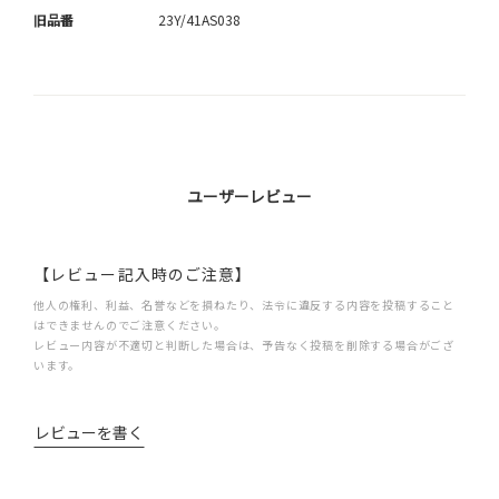
旧品番
23Y/41AS038
ユーザーレビュー
【レビュー記入時のご注意】
他人の権利、利益、名誉などを損ねたり、法令に違反する内容を投稿すること
はできませんのでご注意ください。
レビュー内容が不適切と判断した場合は、予告なく投稿を削除する場合がござ
います。
レビューを書く