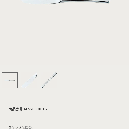
商品番号
41AS038/01HY
¥
5,335
税込