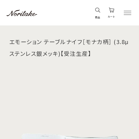
カート
商品
エモーション テーブルナイフ［モナカ柄］ (3.8μ
ステンレス銀メッキ)【受注生産】