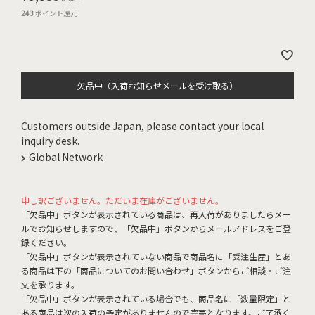
243
ポイント還元
欠品中（入荷お知らせメールを受け取る）
Customers outside Japan, please contact your local
inquiry desk.
Global Network
申し訳ございません。ただいま在庫がございません。
「欠品中」ボタンが表示されている商品は、再入荷がありましたらメー
ルでお知らせしますので、「欠品中」ボタンからメールアドレスをご登
録ください。
「欠品中」ボタンが表示されていない商品で商品名に「受注生産」とあ
る商品は下の「商品についてのお問い合わせ」ボタンからご相談・ご注
文を承ります。
「欠品中」ボタンが表示されている場合でも、商品名に「数量限定」と
ある商品は次の入荷の予定がありませんので完売となります。ご了承く