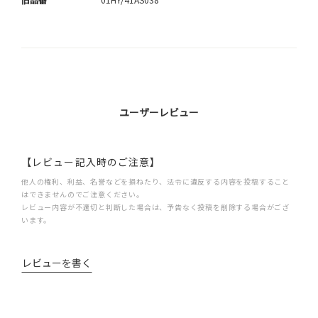
ユーザーレビュー
【レビュー記入時のご注意】
他人の権利、利益、名誉などを損ねたり、法令に違反する内容を投稿すること
はできませんのでご注意ください。
レビュー内容が不適切と判断した場合は、予告なく投稿を削除する場合がござ
います。
レビューを書く