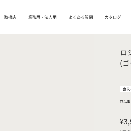
取扱店
業務用・法人用
よくある質問
カタログ
ロ
(
食洗
商品番
¥
3,