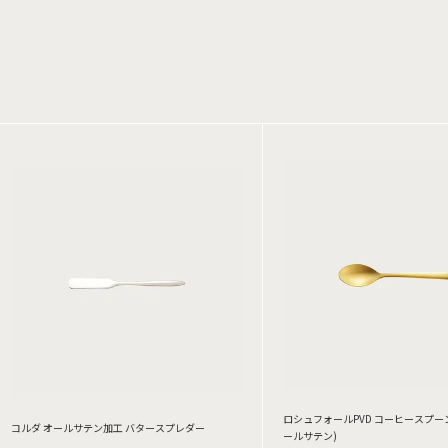
ロシュフォールPVD コーヒースプー
コルダ オールサテン加工 バタースプレダー
ールサテン)