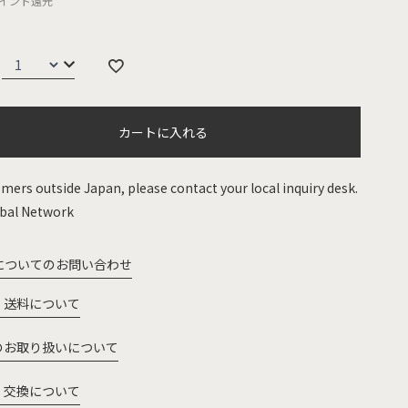
イント還元
カートに入れる
mers outside Japan, please contact your local inquiry desk.
bal Network
についてのお問い合わせ
・送料について
のお取り扱いについて
・交換について