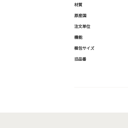
材質
原産国
注文単位
機能
梱包サイズ
旧品番