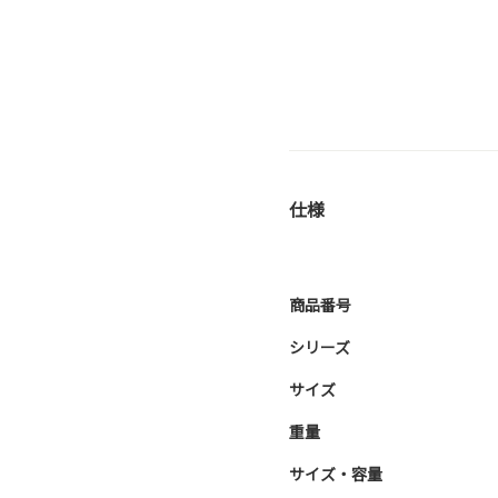
仕様
商品番号
シリーズ
サイズ
重量
サイズ・容量