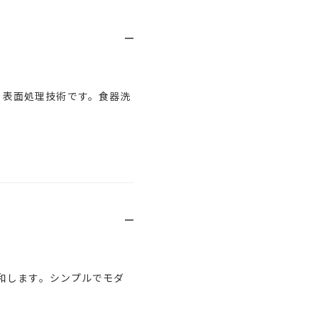
させる 表面処理技術です。食器洗
和します。シンプルでモダ