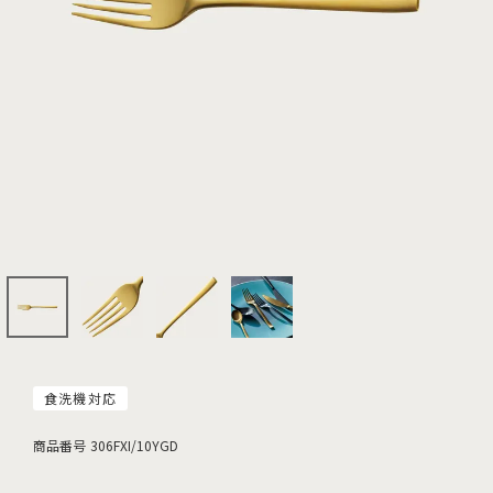
食洗機対応
商品番号
306FXI/10YGD