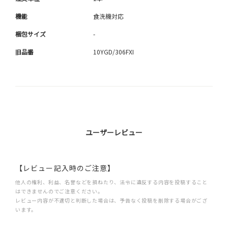
機能
食洗機対応
梱包サイズ
-
旧品番
10YGD/306FXI
ユーザーレビュー
【レビュー記入時のご注意】
他人の権利、利益、名誉などを損ねたり、法令に違反する内容を投稿すること
はできませんのでご注意ください。
レビュー内容が不適切と判断した場合は、予告なく投稿を削除する場合がござ
います。