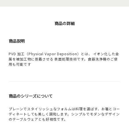
商品の詳細
商品説明
PVD 加工（Physical Vapor Deposition）とは、 イオン化した金
属を被加工物に蒸着させる 表面処理技術です。食器洗浄機のご使
用も可能です
商品のシリーズについて
プレーンでスタイリッシュなフォルムは料理を選ばす、お箸とコー
ディネートしても美しく調和します。シンプルでモダンなデザイン
のテーブルウェアとも好相性です。