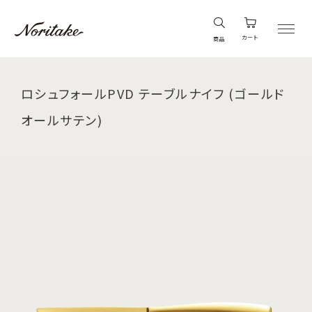
カート
商品
ロシュフォールPVD テーブルナイフ (ゴールド
オールサテン)