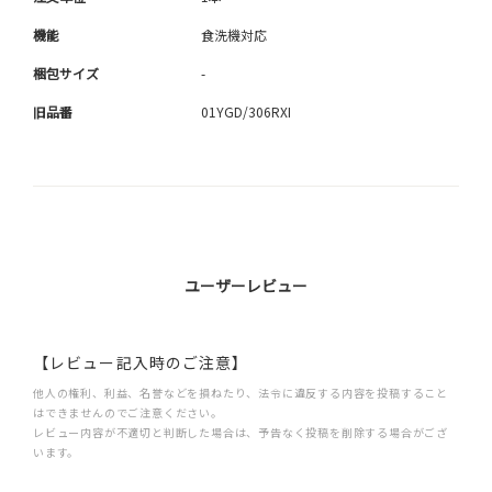
機能
食洗機対応
梱包サイズ
-
旧品番
01YGD/306RXI
ユーザーレビュー
【レビュー記入時のご注意】
他人の権利、利益、名誉などを損ねたり、法令に違反する内容を投稿すること
はできませんのでご注意ください。
レビュー内容が不適切と判断した場合は、予告なく投稿を削除する場合がござ
います。