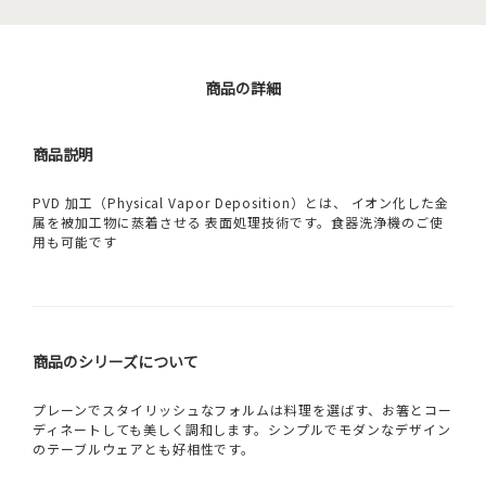
商品の詳細
商品説明
PVD 加工（Physical Vapor Deposition）とは、 イオン化した金
属を被加工物に蒸着させる 表面処理技術です。食器洗浄機のご使
用も可能です
商品のシリーズについて
プレーンでスタイリッシュなフォルムは料理を選ばす、お箸とコー
ディネートしても美しく調和します。シンプルでモダンなデザイン
のテーブルウェアとも好相性です。