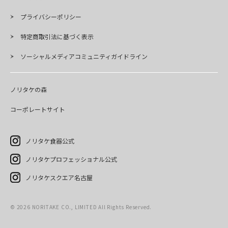
プライバシーポリシー
特定商取引法に基づく表示
ソーシャルメディアコミュニティガイドライン
ノリタケの森
コーポレートサイト
ノリタケ食器公式
ノリタケプロフェッショナル公式
ノリタケスクエア名古屋
©
2026
NORITAKE CO., LIMITED All Rights Reserved.