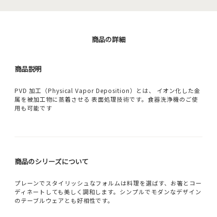
商品の詳細
商品説明
PVD 加工（Physical Vapor Deposition）とは、 イオン化した金
属を被加工物に蒸着させる 表面処理技術です。食器洗浄機のご使
用も可能です
商品のシリーズについて
プレーンでスタイリッシュなフォルムは料理を選ばす、お箸とコー
ディネートしても美しく調和します。シンプルでモダンなデザイン
のテーブルウェアとも好相性です。