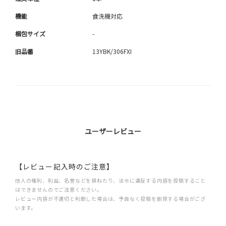
機能
食洗機対応
梱包サイズ
-
旧品番
13YBK/306FXI
ユーザーレビュー
【レビュー記入時のご注意】
他人の権利、利益、名誉などを損ねたり、法令に違反する内容を投稿すること
はできませんのでご注意ください。
レビュー内容が不適切と判断した場合は、予告なく投稿を削除する場合がござ
います。