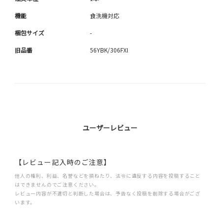
機能
食洗機対応
梱包サイズ
-
旧品番
56YBK/306FXI
ユーザーレビュー
【レビュー記入時のご注意】
他人の権利、利益、名誉などを損ねたり、法令に違反する内容を投稿すること
はできませんのでご注意ください。
レビュー内容が不適切と判断した場合は、予告なく投稿を削除する場合がござ
います。