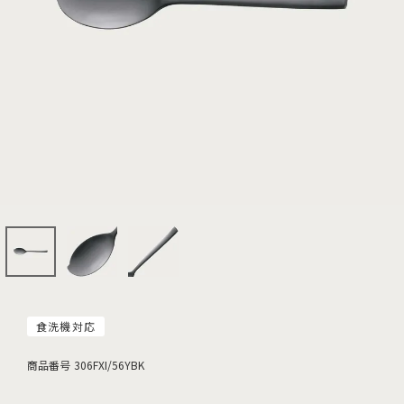
食洗機対応
商品番号
306FXI/56YBK