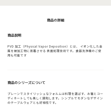
商品の詳細
商品説明
PVD 加工（Physical Vapor Deposition）とは、 イオン化した金
属を被加工物に蒸着させる 表面処理技術です。食器洗浄機のご使
用も可能です
商品のシリーズについて
プレーンでスタイリッシュなフォルムは料理を選ばす、お箸とコー
ディネートしても美しく調和します。シンプルでモダンなデザイン
のテーブルウェアとも好相性です。