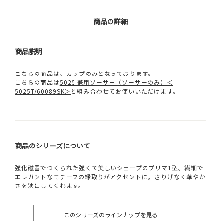
商品の詳細
商品説明
こちらの商品は、カップのみとなっております。
こちらの商品は
5025 兼用ソーサー（ソーサーのみ）＜
5025T/60089SK＞
と組み合わせてお使いいただけます。
商品のシリーズについて
強化磁器でつくられた強くて美しいシェープのプリマ1型。繊細で
エレガントなモチーフの縁取りがアクセントに。さりげなく華やか
さを演出してくれます。
このシリーズのラインナップを見る