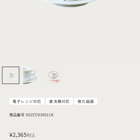
電子レンジ対応
食洗機対応
強化磁器
商品番号
5025T/63001CK
¥
2,365
税込