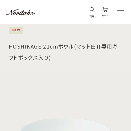
カート
商品
NEW
HOSHIKAGE 21cmボウル(マット白)(専用ギ
フトボックス入り)