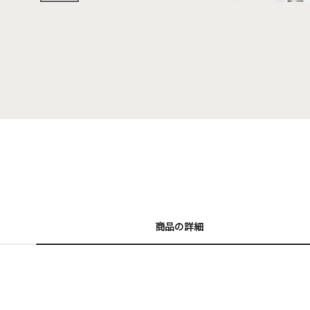
商品の詳細