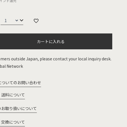
イント還元
カートに入れる
mers outside Japan, please contact your local inquiry desk.
bal Network
についてのお問い合わせ
・送料について
のお取り扱いについて
・交換について