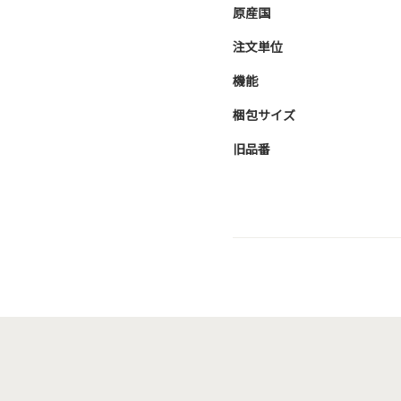
原産国
注文単位
機能
梱包サイズ
旧品番