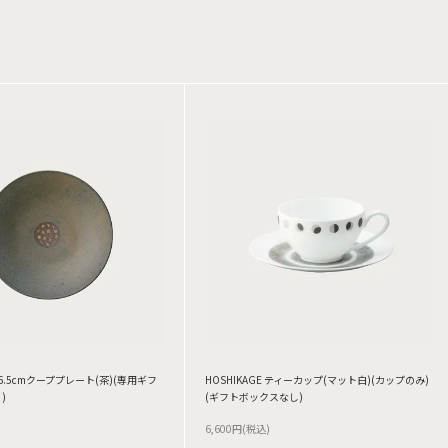
 16.5cmクーププレート(茶)(専用ギフ
HOSHIKAGE ティーカップ(マット白)(カップのみ)
)
(ギフトボックスなし)
6,600円(税込)