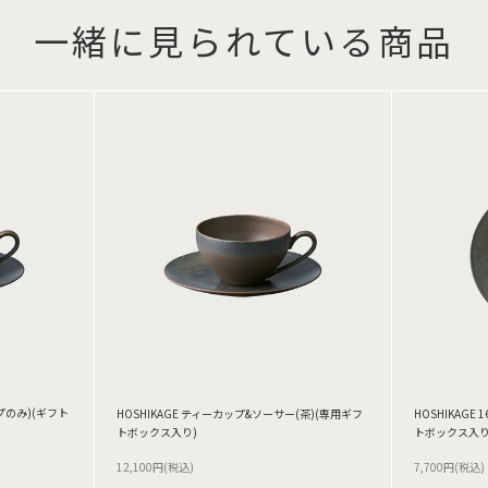
一緒に見られている商品
ップのみ)(ギフト
HOSHIKAGE ティーカップ&ソーサー(茶)(専用ギフ
HOSHIKAGE
トボックス入り)
トボックス入り
12,100円(税込)
7,700円(税込)