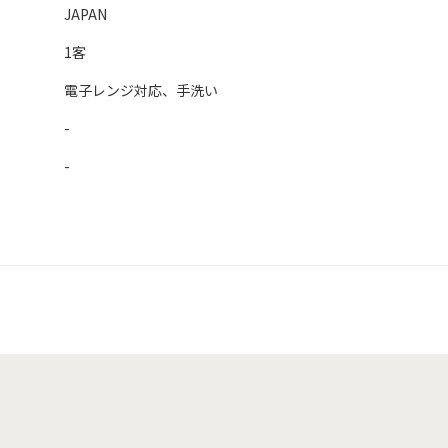
JAPAN
1客
電子レンジ対応、手洗い
-
-