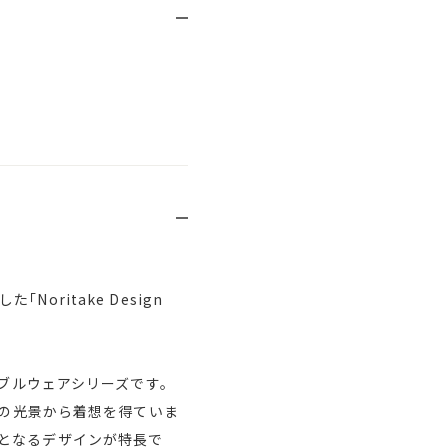
ritake Design
ーブルウェアシリーズです。
々の光景から着想を得ていま
となるデザインが特長で