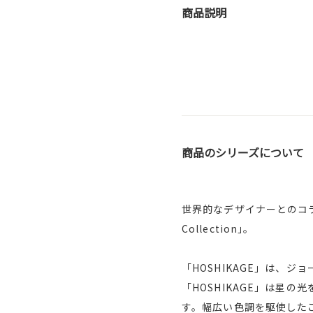
商品説明
商品のシリーズについて
世界的なデザイナーとのコラボ
Collection｣。
「HOSHIKAGE」は、
「HOSHIKAGE」は星
す。幅広い色調を駆使した