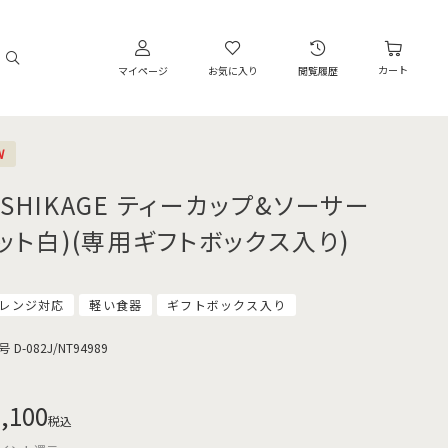
カート
マイページ
お気に入り
閲覧履歴
W
OSHIKAGE ティーカップ&ソーサー
マット白)(専用ギフトボックス入り)
レンジ対応
軽い食器
ギフトボックス入り
号
D-082J/NT94989
,100
税込