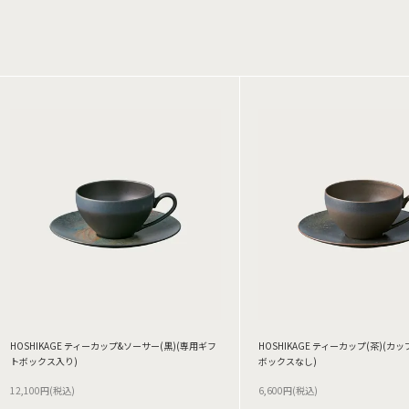
HOSHIKAGE ティーカップ&ソーサー(黒)(専用ギフ
HOSHIKAGE ティーカップ(茶)(カ
トボックス入り)
ボックスなし)
12,100円(税込)
6,600円(税込)