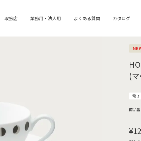
取扱店
業務用・法人用
よくある質問
カタログ
NE
H
(
電子
商品番
¥
12