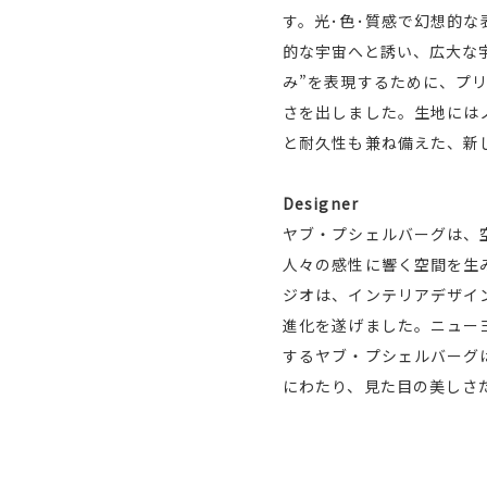
す。光･色･質感で幻想的な
的な宇宙へと誘い、広大な
み”を表現するために、プ
さを出しました。生地には
と耐久性も兼ね備えた、新
Designer
ヤブ・プシェルバーグは、
人々の感性に響く空間を生
ジオは、インテリアデザイ
進化を遂げました。ニュー
するヤブ・プシェルバーグ
にわたり、見た目の美しさ