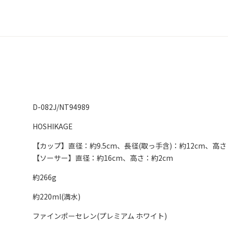
D-082J/NT94989
HOSHIKAGE
【カップ】直径：約9.5cm、長径(取っ手含)：約12cm、高さ：
【ソーサー】直径：約16cm、高さ：約2cm
約266g
約220ml(満水)
ファインポーセレン(プレミアム ホワイト)