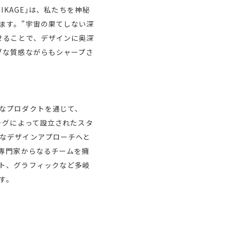
KAGE｣は、私たちを神秘
ます。”宇宙の果てしない深
せることで、デザインに奥深
ブな質感ながらもシャープさ
なプロダクトを通じて、
ーグによって設立されたスタ
なデザインアプローチへと
と専門家からなるチームを擁
ト、グラフィックなど多岐
す。