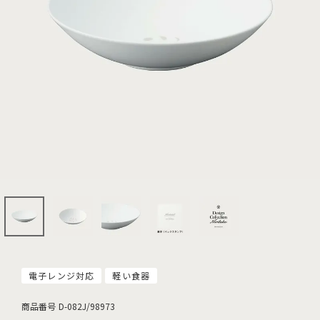
電子レンジ対応
軽い食器
商品番号
D-082J/98973