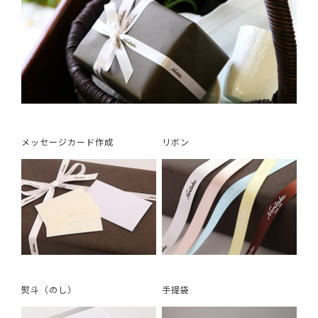
メッセージカード作成
リボン
熨斗（のし）
手提袋