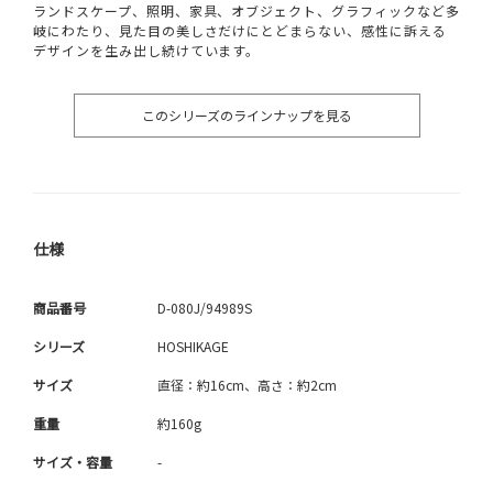
ランドスケープ、照明、家具、オブジェクト、グラフィックなど多
岐にわたり、見た目の美しさだけにとどまらない、感性に訴える
デザインを生み出し続けています。
このシリーズのラインナップを見る
仕様
商品番号
D-080J/94989S
シリーズ
HOSHIKAGE
サイズ
直径：約16cm、高さ：約2cm
重量
約160g
サイズ・容量
-