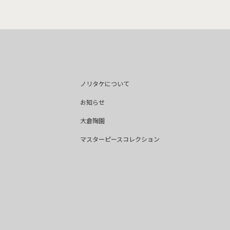
ノリタケについて
お知らせ
大倉陶園
マスターピースコレクション