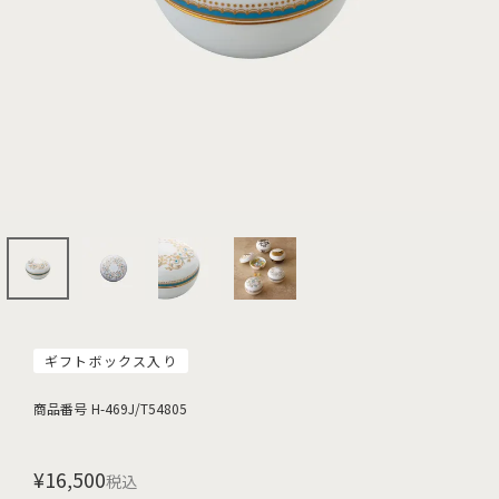
ギフトボックス入り
商品番号
H-469J/T54805
¥
16,500
税込