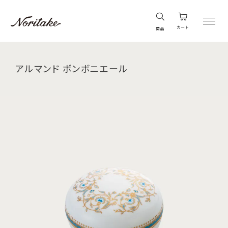
カート
商品
アルマンド ボンボニエール