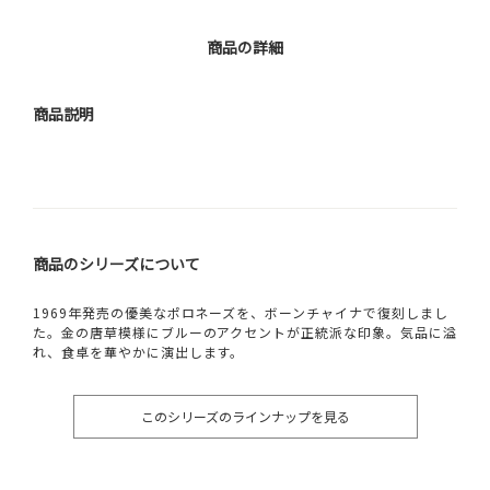
商品の詳細
商品説明
商品のシリーズについて
1969年発売の優美なポロネーズを、ボーンチャイナで復刻しまし
た。金の唐草模様にブルーのアクセントが正統派な印象。気品に溢
れ、食卓を華やかに演出します。
このシリーズのラインナップを見る