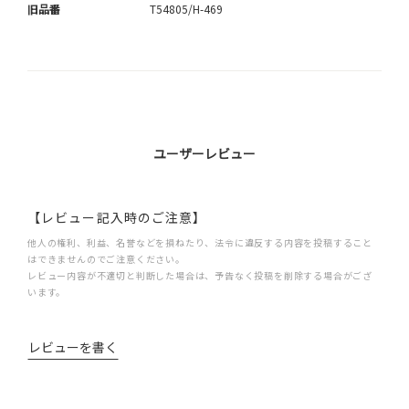
旧品番
T54805/H-469
ユーザーレビュー
【レビュー記入時のご注意】
他人の権利、利益、名誉などを損ねたり、法令に違反する内容を投稿すること
はできませんのでご注意ください。
レビュー内容が不適切と判断した場合は、予告なく投稿を削除する場合がござ
います。
レビューを書く