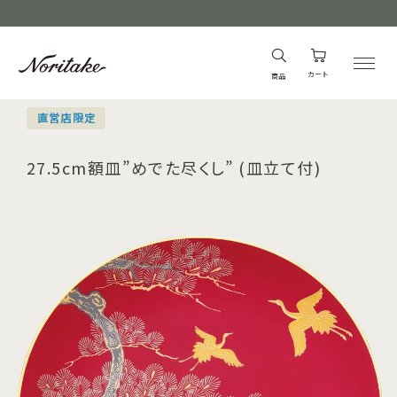
カート
商品
直営店限定
27.5cm額皿”めでた尽くし” (皿立て付)