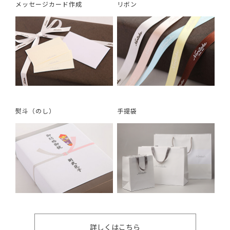
メッセージカード作成
リボン
熨斗（のし）
手提袋
詳しくはこちら