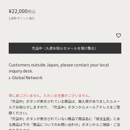
¥
22,000
税込
1,000
ポイント還元
欠品中（入荷お知らせメールを受け取る）
Customers outside Japan, please contact your local
inquiry desk.
Global Network
申し訳ございません。ただいま在庫がございません。
「欠品中」ボタンが表示されている商品は、再入荷がありましたらメー
ルでお知らせしますので、「欠品中」ボタンからメールアドレスをご登
録ください。
「欠品中」ボタンが表示されていない商品で商品名に「受注生産」とあ
る商品は下の「商品についてのお問い合わせ」ボタンからご相談・ご注