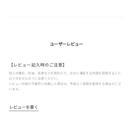
ユーザーレビュー
【レビュー記入時のご注意】
他人の権利、利益、名誉などを損ねたり、法令に違反する内容を投稿すること
はできませんのでご注意ください。
レビュー内容が不適切と判断した場合は、予告なく投稿を削除する場合がござ
います。
レビューを書く