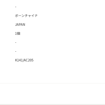
-
ボーンチャイナ
JAPAN
1個
-
-
K141/AC205