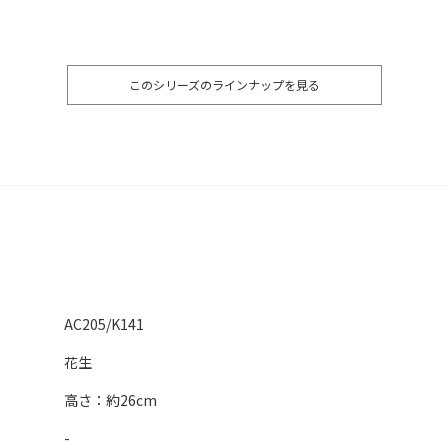
このシリーズのラインナップを見る
AC205/K141
花生
高さ：約26cm
-