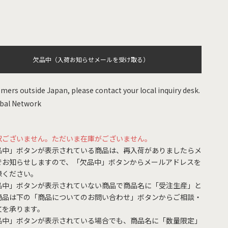
欠品中（入荷お知らせメールを受け取る）
mers outside Japan, please contact your local inquiry desk.
bal Network
訳ございません。ただいま在庫がございません。
品中」ボタンが表示されている商品は、再入荷がありましたらメ
でお知らせしますので、「欠品中」ボタンからメールアドレスを
録ください。
品中」ボタンが表示されていない商品で商品名に「受注生産」と
商品は下の「商品についてのお問い合わせ」ボタンからご相談・
文を承ります。
品中」ボタンが表示されている場合でも、商品名に「数量限定」