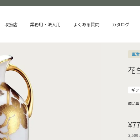
取扱店
業務用・法人用
よくある質問
カタログ
直
花
ギフ
商品番
¥
77
3,500