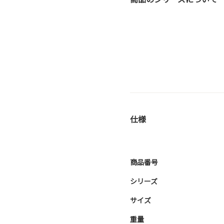
仕様
商品番号
シリーズ
サイズ
重量