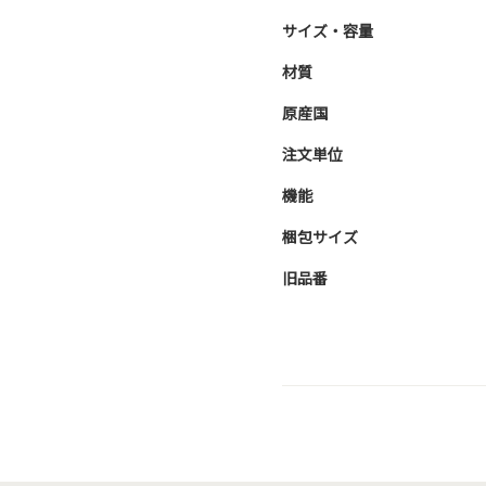
サイズ・容量
材質
原産国
注文単位
機能
梱包サイズ
旧品番