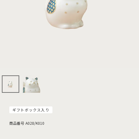
ギフトボックス入り
商品番号
A028/K010