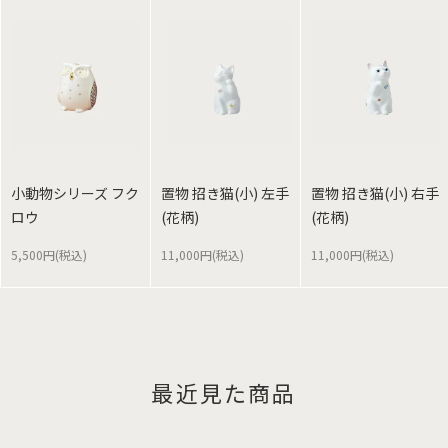
小動物シリーズ フク
置物 招き猫(小) 左手
置物 招き猫(小) 右手
ロウ
(花柄)
(花柄)
5,500円(税込)
11,000円(税込)
11,000円(税込)
最近見た商品