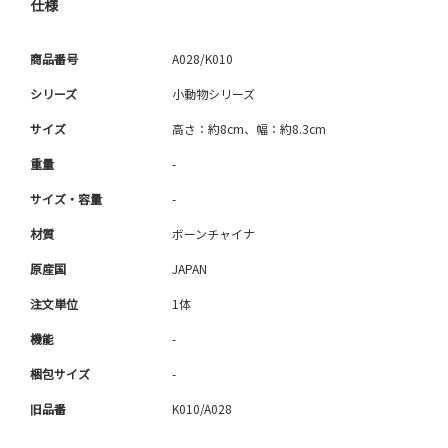
仕様
商品番号
A028/K010
シリーズ
小動物シリーズ
サイズ
高さ：約8cm、幅：約8.3cm
重量
-
サイズ・容量
-
材質
ボーンチャイナ
原産国
JAPAN
注文単位
1体
機能
-
梱包サイズ
-
旧品番
K010/A028