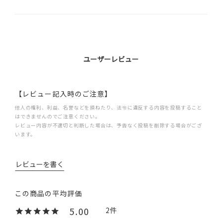
ユーザーレビュー
【レビュー記入時のご注意】
他人の権利、利益、名誉などを損ねたり、法令に違反する内容を投稿すること
はできませんのでご注意ください。
レビュー内容が不適切と判断した場合は、予告なく投稿を削除する場合がござ
います。
レビューを書く
5.00
2