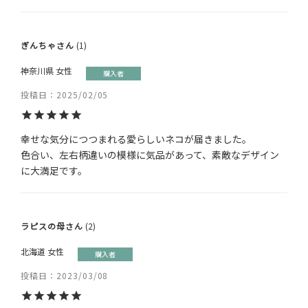
ぎんちゃ
1
神奈川県
女性
購入者
投稿日
2025/02/05
幸せな気分につつまれる愛らしいネコが届きました。

色合い、左右柄違いの模様に気品があって、素敵なデザイン
に大満足です。
ラピスの母
2
北海道
女性
購入者
投稿日
2023/03/08