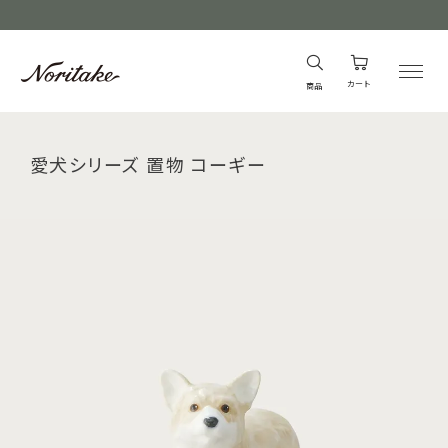
カート
商品
愛犬シリーズ 置物 コーギー