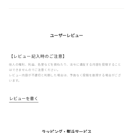
ユーザーレビュー
【レビュー記入時のご注意】
他人の権利、利益、名誉などを損ねたり、法令に違反する内容を投稿すること
はできませんのでご注意ください。
レビュー内容が不適切と判断した場合は、予告なく投稿を削除する場合がござ
います。
レビューを書く
ラッピング・熨斗サービス