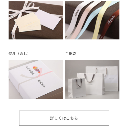
熨斗（のし）
手提袋
詳しくはこちら