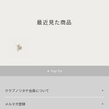
最近見た商品
Page Top
クラブノリタケ会員について
メルマガ登録