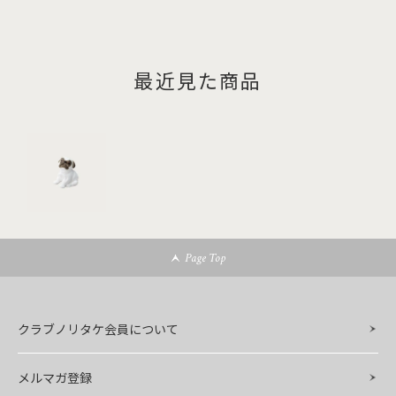
最近見た商品
Page Top
クラブノリタケ会員について
メルマガ登録