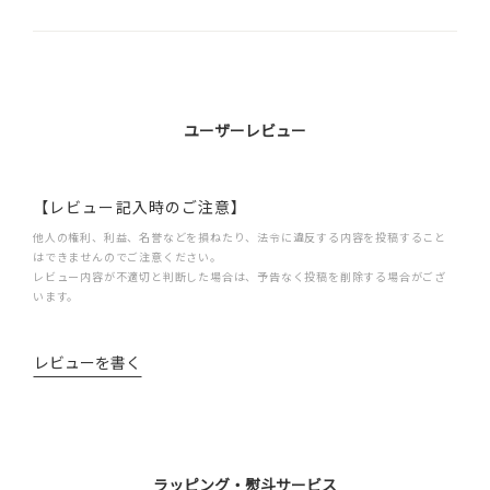
ユーザーレビュー
【レビュー記入時のご注意】
他人の権利、利益、名誉などを損ねたり、法令に違反する内容を投稿すること
はできませんのでご注意ください。
レビュー内容が不適切と判断した場合は、予告なく投稿を削除する場合がござ
います。
レビューを書く
ラッピング・熨斗サービス