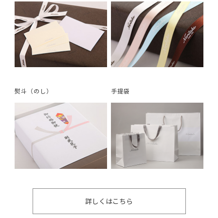
熨斗（のし）
手提袋
詳しくはこちら