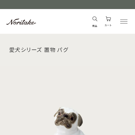
カート
商品
愛犬シリーズ 置物 パグ