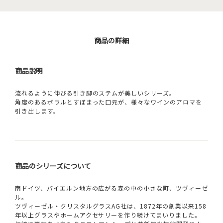
商品の詳細
商品説明
流れるように伸びる引き脚のステムが美しいシリーズ。
角度のあるボウルとすぼまった口元が、様々なワインのアロマを
引き出します。
商品のシリーズについて
南ドイツ、バイエルン地方の広がる森の中の小さな町、ツヴィーゼ
ル。
ツヴィーゼル・クリスタルグラスAG社は、1872年の創業以来158
年以上グラスやホームアクセサリーを作り続けてまいりました。