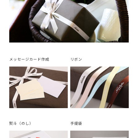
メッセージカード作成
リボン
熨斗（のし）
手提袋