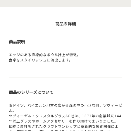
商品の詳細
商品説明
エッジのある直線的なボウル計上が特徴。
食卓をスタイリッシュに演出します。
商品のシリーズについて
南ドイツ、バイエルン地方の広がる森の中の小さな町、ツヴィーゼ
ル。
ツヴィーゼル・クリスタルグラスAG社は、1872年の創業以来144
年以上グラスやホームアクセサリーを作り続けてまいりました。
伝統に裏打ちされたクラフトマンシップと革新的な技術開発によ