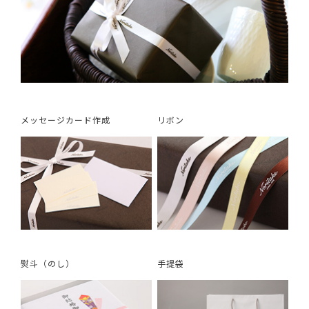
メッセージカード作成
リボン
熨斗（のし）
手提袋