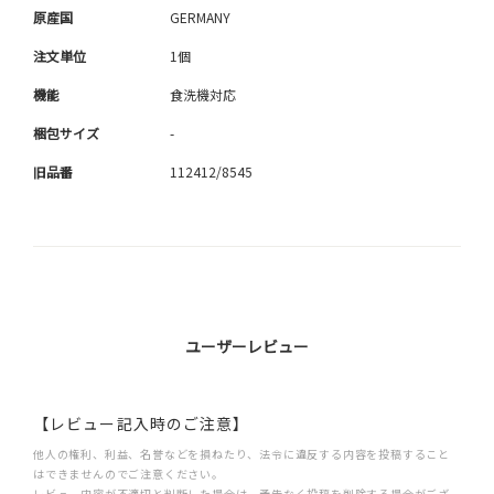
原産国
GERMANY
注文単位
1個
機能
食洗機対応
梱包サイズ
-
旧品番
112412/8545
ユーザーレビュー
【レビュー記入時のご注意】
他人の権利、利益、名誉などを損ねたり、法令に違反する内容を投稿すること
はできませんのでご注意ください。
レビュー内容が不適切と判断した場合は、予告なく投稿を削除する場合がござ