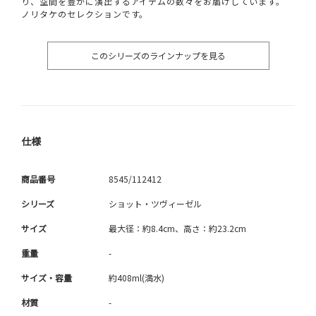
り、空間を豊かに演出するアイテムの数々をお届けしています。
ノリタケのセレクションです。
このシリーズのラインナップを見る
仕様
商品番号
8545/112412
シリーズ
ショット・ツヴィーゼル
サイズ
最大径：約8.4cm、高さ：約23.2cm
重量
-
サイズ・容量
約408ml(満水)
材質
-