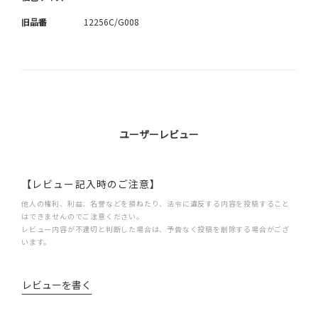
旧品番
12256C/G008
ユーザーレビュー
【レビュー記入時のご注意】
他人の権利、利益、名誉などを損ねたり、法令に違反する内容を投稿すること
はできませんのでご注意ください。
レビュー内容が不適切と判断した場合は、予告なく投稿を削除する場合がござ
います。
レビューを書く