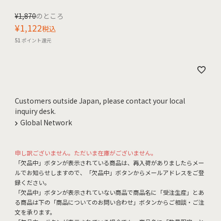
¥
1,870
のところ
¥
1,122
税込
51
ポイント還元
Customers outside Japan, please contact your local
inquiry desk.
Global Network
申し訳ございません。ただいま在庫がございません。
「欠品中」ボタンが表示されている商品は、再入荷がありましたらメー
ルでお知らせしますので、「欠品中」ボタンからメールアドレスをご登
録ください。
「欠品中」ボタンが表示されていない商品で商品名に「受注生産」とあ
る商品は下の「商品についてのお問い合わせ」ボタンからご相談・ご注
文を承ります。