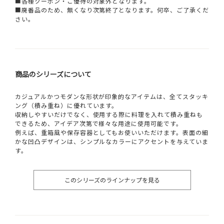
■各種クーポン・ご優待の対象外となります。
■廃番品のため、無くなり次第終了となります。何卒、ご了承くだ
さい。
商品のシリーズについて
カジュアルかつモダンな形状が印象的なアイテムは、全てスタッキ
ング（積み重ね）に優れています。
収納しやすいだけでなく、使用する際に料理を入れて積み重ねも
できるため、アイデア次第で様々な用途に使用可能です。
例えば、重箱風や保存容器としてもお使いいただけます。表面の細
かな凹凸デザインは、シンプルなカラーにアクセントを与えていま
す。
このシリーズのラインナップを見る