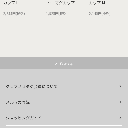
カップ L
ィー マグカップ
カップ M
2,255円(税込)
1,925円(税込)
2,145円(税込)
Page Top
クラブノリタケ会員について
メルマガ登録
ショッピングガイド