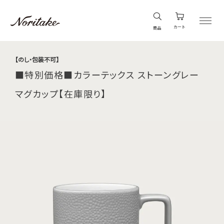
カート
商品
【のし・包装不可】
■特別価格■カラーテックス ストーングレー
マグカップ【在庫限り】