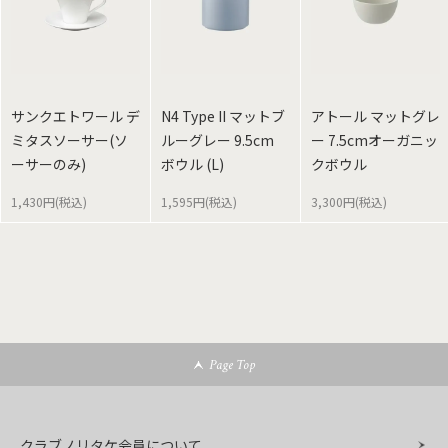
サンクエトワール デ
N4 Type II マットブ
アトール マットグレ
ミタスソーサー(ソ
ルーグレー 9.5cm
ー 7.5cmオーガニッ
ーサーのみ)
ボウル (L)
クボウル
1,430円(税込)
1,595円(税込)
3,300円(税込)
Page Top
クラブノリタケ会員について