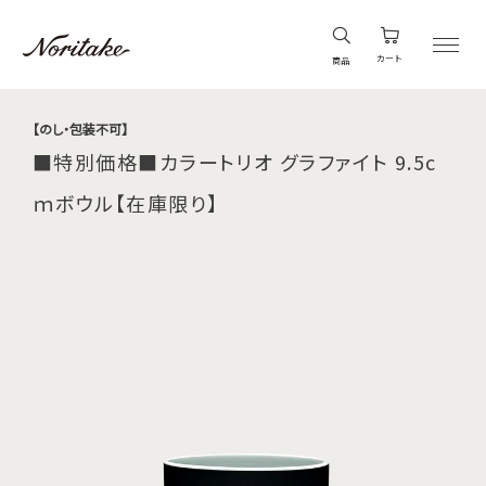
カート
商品
【のし・包装不可】
■特別価格■カラートリオ グラファイト 9.5c
ｍボウル【在庫限り】