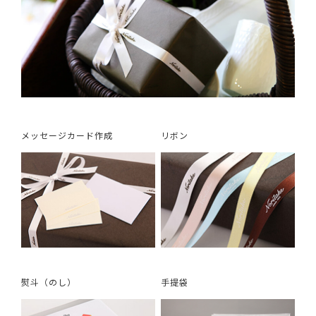
メッセージカード作成
リボン
熨斗（のし）
手提袋