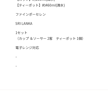
【ティーポット】約460ml(満水)
ファインポーセレン
SRI LANKA
1セット
（カップ ＆ソーサー 2客 ティーポット 1個）
電子レンジ対応
-
-