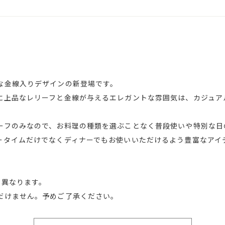
な金線入りデザインの新登場です。
に上品なレリーフと金線が与えるエレガントな雰囲気は、カジュア
ーフのみなので、お料理の種類を選ぶことなく普段使いや特別な日
ータイムだけでなくディナーでもお使いいただけるよう豊富なアイ
少異なります。
だけません。予めご了承ください。