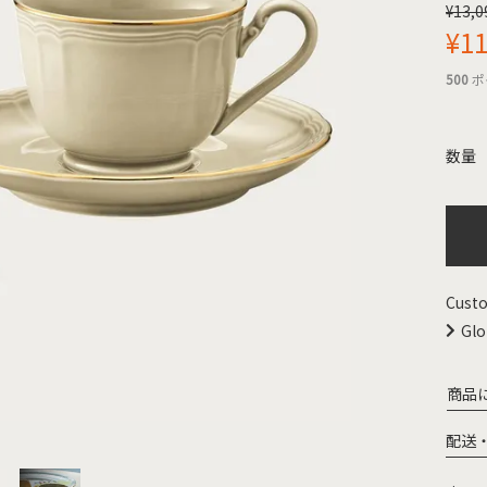
¥
13,0
¥
11
500
ポ
Custo
Glo
商品
配送