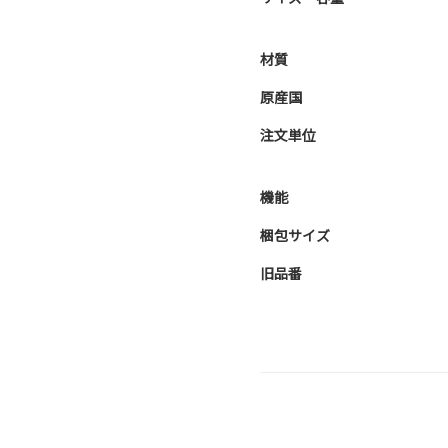
材質
原産国
注文単位
機能
梱包サイズ
旧品番