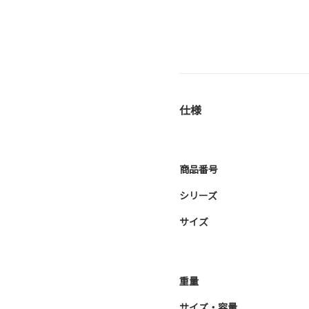
仕様
商品番号
シリーズ
サイズ
重量
サイズ・容量