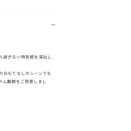
ル過ぎない特別感を演出し
のおもてなしのシーンでも
テム展開をご用意しまし