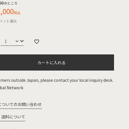
90
のところ
,000
税込
イント還元
カートに入れる
mers outside Japan, please contact your local inquiry desk.
bal Network
についてのお問い合わせ
・送料について