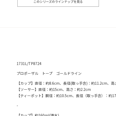
このシリーズのラインナップを見る
1731L/TP8724
プロポーザル トープ ゴールドライン
【カップ】直径：約8.6cm、長径(取っ手含)：約11.2cm、高さ
【ソーサー】直径：約15cm、高さ：約2.2cm
【ティーポット】胴径：約10.5cm、長径（取っ手含）：約17.5
-
【カップ】約160ml(満水)