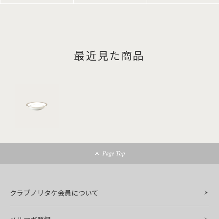
最近見た商品
Page Top
クラブノリタケ会員について