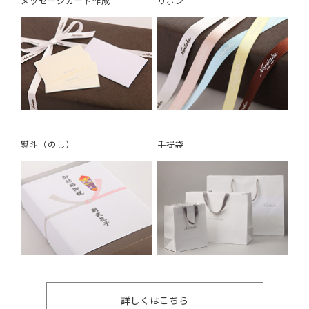
メッセージカード作成
リボン
熨斗（のし）
手提袋
詳しくはこちら