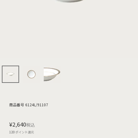
商品番号
6124L/91107
¥
2,640
税込
120
ポイント還元