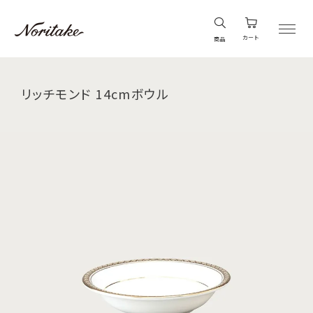
カート
商品
リッチモンド 14cmボウル