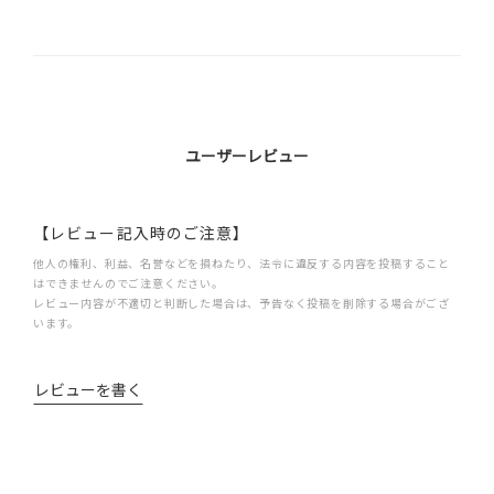
ユーザーレビュー
【レビュー記入時のご注意】
他人の権利、利益、名誉などを損ねたり、法令に違反する内容を投稿すること
はできませんのでご注意ください。
レビュー内容が不適切と判断した場合は、予告なく投稿を削除する場合がござ
います。
レビューを書く