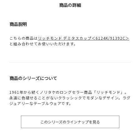
商品の詳細
商品説明
こちらの商品は
リッチモンド デミタスカップ＜6124K/91392C＞
と組み合わせてお使いいただけます。
商品のシリーズについて
1961年から続くノリタケのロングセラー商品「リッチモンド」。
永遠に色褪せることがないクラッシックでモダンなデザイン。ラグ
ジュアリーなテーブルウェアです。
このシリーズのラインナップを見る