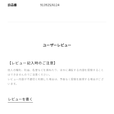
旧品番
91392S/6124
ユーザーレビュー
【レビュー記入時のご注意】
他人の権利、利益、名誉などを損ねたり、法令に違反する内容を投稿すること
はできませんのでご注意ください。
レビュー内容が不適切と判断した場合は、予告なく投稿を削除する場合がござ
います。
レビューを書く