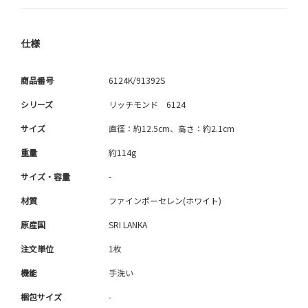
仕様
商品番号
6124K/91392S
シリーズ
リッチモンド 6124
サイズ
直径：約12.5cm、高さ：約2.1cm
重量
約114g
サイズ・容量
-
材質
ファインポーセレン(ホワイト)
原産国
SRI LANKA
注文単位
1枚
機能
手洗い
梱包サイズ
-