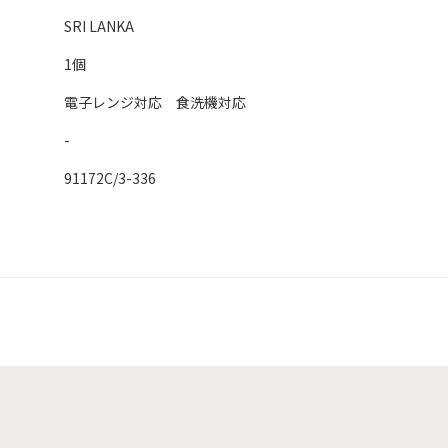
SRI LANKA
1個
電子レンジ対応 食洗機対応
-
91172C/3-336