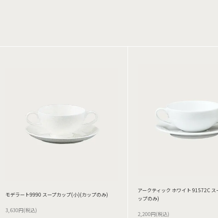
アークティック ホワイト 91572C 
モデラート9990 スープカップ(小)(カップのみ)
ップのみ)
3,630円(税込)
2,200円(税込)