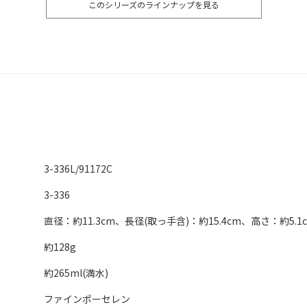
このシリーズのラインナップを見る
3-336L/91172C
3-336
直径：約11.3cm、長径(取っ手含)：約15.4cm、高さ：約5.1
約128g
約265ml(満水)
ファインポーセレン