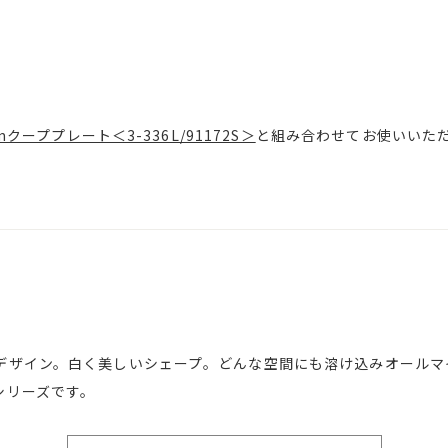
8cmクーププレート＜3-336L/91172S＞
と組み合わせてお使いいた
デザイン。白く美しいシェープ。どんな空間にも溶け込みオールマ
シリーズです。