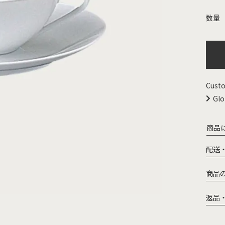
Custo
Glo
商品
配送
商品
返品