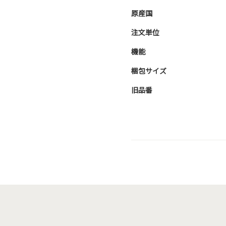
原産国
注文単位
機能
梱包サイズ
旧品番