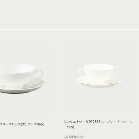
サンクエトワール 97255S スープソーサー(ソーサ
0 スープカップ(大)(カップのみ)
ーのみ)
2,035円(税込)