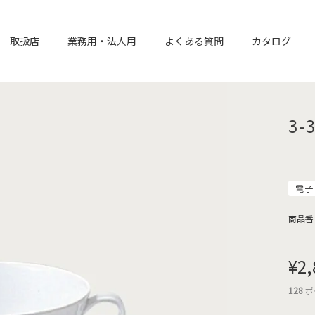
取扱店
業務用・法人用
よくある質問
カタログ
3-
電子
商品番
¥
2,
128
ポ