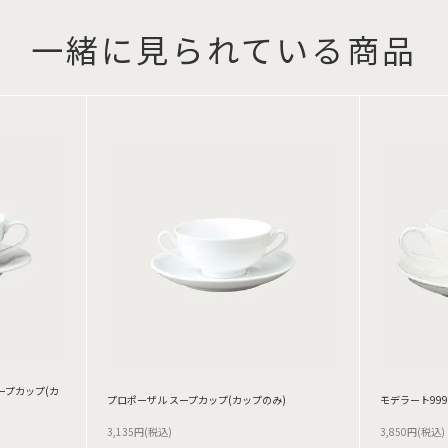
一緒に見られている商品
スープカップ(カ
プロポーザル スープカップ(カップのみ)
モデラート999
3,135円(税込)
3,850円(税込)