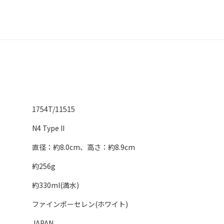
1754T/11515
N4 Type II
直径：約8.0cm、高さ：約8.9cm
約256g
約330ml(満水)
ファインポーセレン(ホワイト)
JAPAN