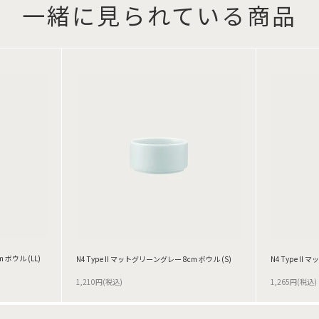
一緒に見られている商品
 ボウル (LL)
N4 Type II マットグリーングレー 8cm ボウル (S)
N4 Type II
1,210円(税込)
1,265円(税込)