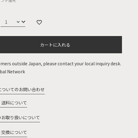
イント還元
カートに入れる
mers outside Japan, please contact your local inquiry desk.
bal Network
についてのお問い合わせ
・送料について
のお取り扱いについて
・交換について