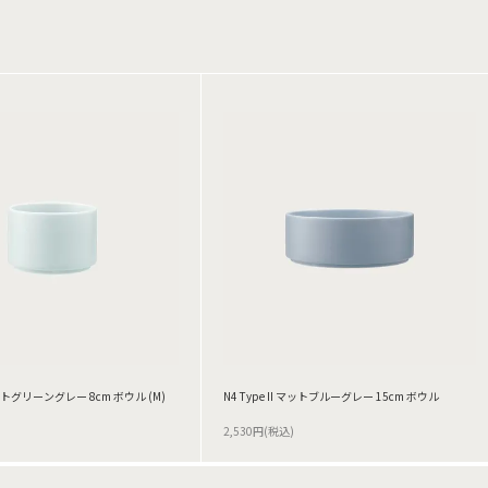
 マットグリーングレー 8cm ボウル (M)
N4 Type II マットブルーグレー 15cm ボウル
2,530円(税込)