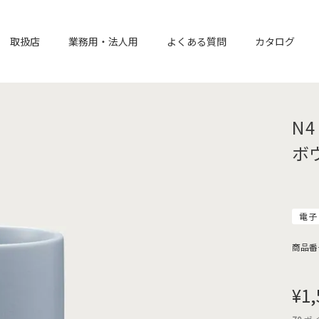
取扱店
業務用・法人用
よくある質問
カタログ
N4
ボウ
電子
商品番
¥
1,