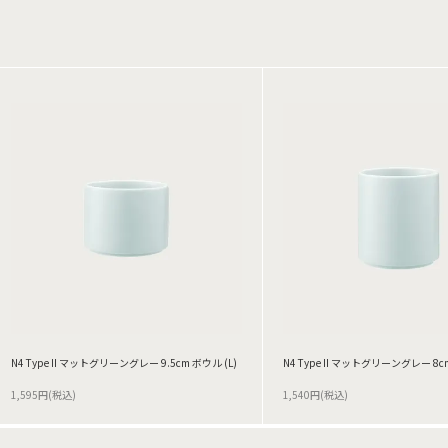
N4 Type II マットグリーングレー 9.5cm ボウル (L)
N4 Type II マットグリーングレー 8cm
1,595円(税込)
1,540円(税込)