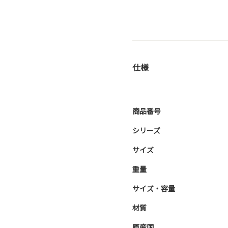
仕様
商品番号
シリーズ
サイズ
重量
サイズ・容量
材質
原産国