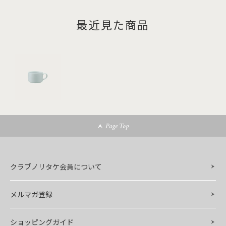
最近見た商品
Page Top
クラブノリタケ会員について
メルマガ登録
ショッピングガイド