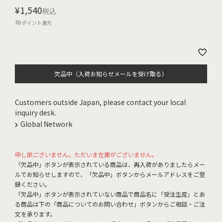
¥
1,540
税込
70
ポイント還元
欠品中（入荷お知らせメールを受け取る）
Customers outside Japan, please contact your local
inquiry desk.
Global Network
申し訳ございません。ただいま在庫がございません。
「欠品中」ボタンが表示されている商品は、再入荷がありましたらメー
ルでお知らせしますので、「欠品中」ボタンからメールアドレスをご登
録ください。
「欠品中」ボタンが表示されていない商品で商品名に「受注生産」とあ
る商品は下の「商品についてのお問い合わせ」ボタンからご相談・ご注
文を承ります。