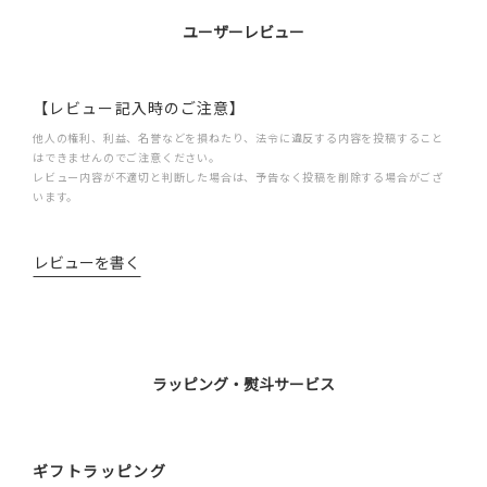
ユーザーレビュー
【レビュー記入時のご注意】
他人の権利、利益、名誉などを損ねたり、法令に違反する内容を投稿すること
はできませんのでご注意ください。
レビュー内容が不適切と判断した場合は、予告なく投稿を削除する場合がござ
います。
レビューを書く
ラッピング・熨斗サービス
ギフトラッピング