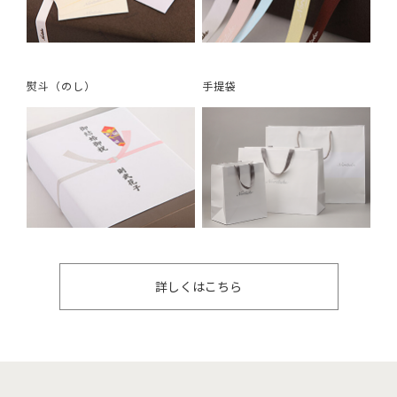
熨斗（のし）
手提袋
詳しくはこちら