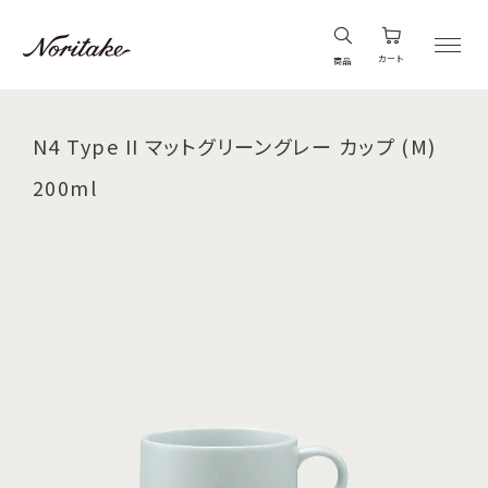
カート
商品
N4 Type II マットグリーングレー カップ (M)
200ml