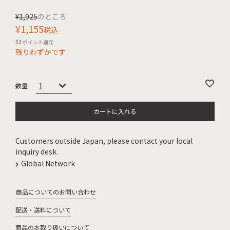
¥
1,925
のところ
¥
1,155
税込
53
ポイント還元
残りわずかです
カートに入れる
Customers outside Japan, please contact your local
inquiry desk.
Global Network
商品についてのお問い合わせ
配送・送料について
商品のお取り扱いについて