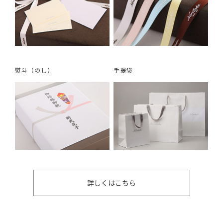
熨斗（のし）
手提袋
詳しくはこちら