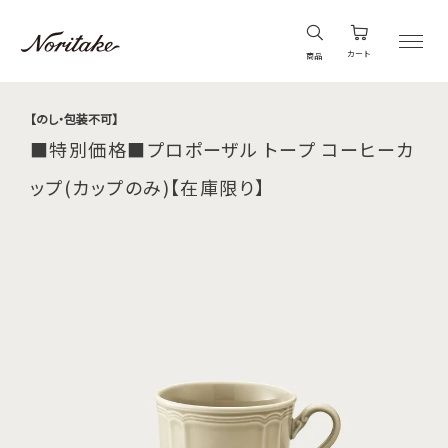
カート
商品
【のし・包装不可】
■特別価格■プロポーザル トープ コーヒーカ
ップ(カップのみ)【在庫限り】