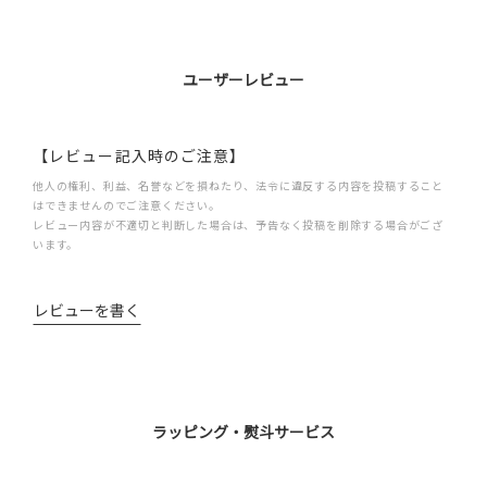
ユーザーレビュー
【レビュー記入時のご注意】
他人の権利、利益、名誉などを損ねたり、法令に違反する内容を投稿すること
はできませんのでご注意ください。
レビュー内容が不適切と判断した場合は、予告なく投稿を削除する場合がござ
います。
レビューを書く
ラッピング・熨斗サービス