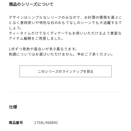
商品のシリーズについて
デザインはシンプルなレリーフのみなので、お料理の種類を選ぶこ
となく普段使いや特別な日のおもてなしのシーンでも大活躍するで
しょう。
ティータイムだけでなくディナーでもお使いいただけるよう豊富な
アイテム展開をご用意しました。
1点ずつ発色や風合いが多少異なります。
色調についてはお選びいただけません。予めご了承ください。
このシリーズのラインナップを見る
仕様
商品番号
1750L/96889C